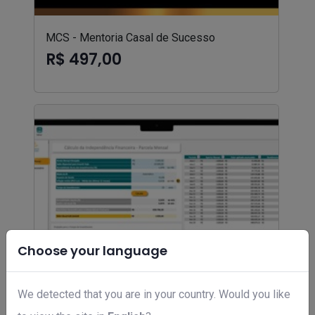
MCS - Mentoria Casal de Sucesso
R$ 497,00
Choose your language
We detected that you are in your country. Would you like