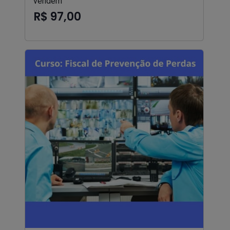
vendem
R$ 97,00