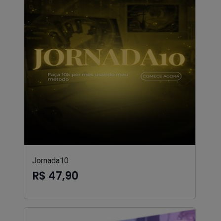
Jornada10
R$ 47,90