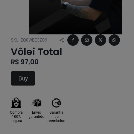
SKU:
ZQ0WBE3ZC9
Vôlei Total
R$ 97,00
Buy
Compra
Envio
Garantia
100%
garantido
de
segura
reembolso