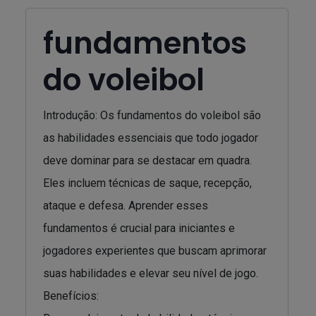
fundamentos
do voleibol
Introdução: Os fundamentos do voleibol são
as habilidades essenciais que todo jogador
deve dominar para se destacar em quadra.
Eles incluem técnicas de saque, recepção,
ataque e defesa. Aprender esses
fundamentos é crucial para iniciantes e
jogadores experientes que buscam aprimorar
suas habilidades e elevar seu nível de jogo.
Benefícios: