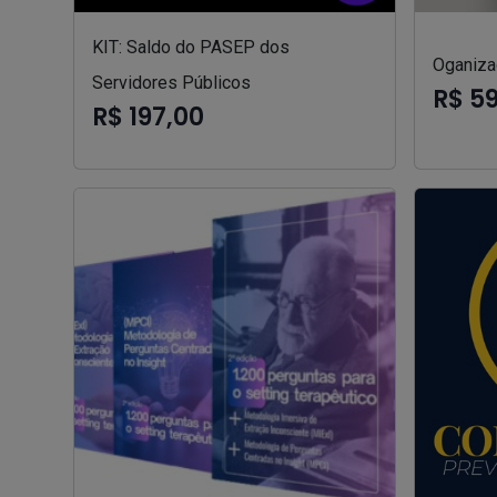
KIT: Saldo do PASEP dos
Oganizad
Servidores Públicos
R$ 5
R$ 197,00