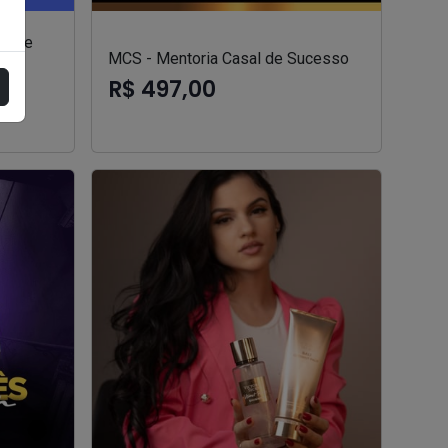
ão de
MCS - Mentoria Casal de Sucesso
R$ 497,00