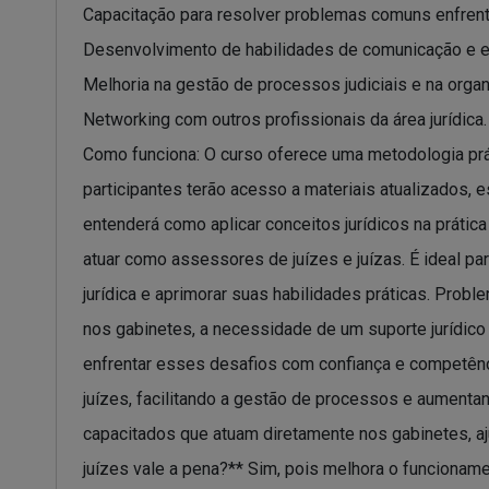
Capacitação para resolver problemas comuns enfrent
Desenvolvimento de habilidades de comunicação e est
Melhoria na gestão de processos judiciais e na organ
Networking com outros profissionais da área jurídica.
Como funciona: O curso oferece uma metodologia prát
participantes terão acesso a materiais atualizados
entenderá como aplicar conceitos jurídicos na prátic
atuar como assessores de juízes e juízas. É ideal 
jurídica e aprimorar suas habilidades práticas. Probl
nos gabinetes, a necessidade de um suporte jurídico 
enfrentar esses desafios com confiança e competência
juízes, facilitando a gestão de processos e aumentand
capacitados que atuam diretamente nos gabinetes, aj
juízes vale a pena?** Sim, pois melhora o funcionam