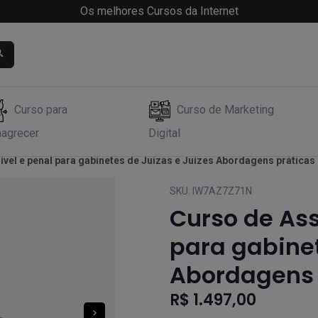
Os melhores Cursos da Internet
Curso para
Curso de Marketing
agrecer
Digital
vel e penal para gabinetes de Juízas e Juízes Abordagens práticas
SKU:
IW7AZ7Z71N
Curso de Ass
para gabinet
Abordagens 
R$ 1.497,00