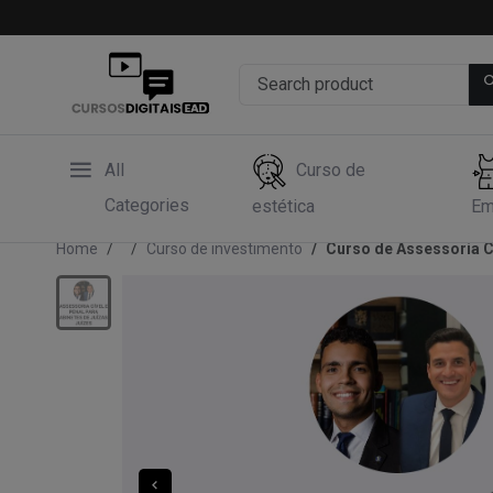
All
Curso de
Categories
estética
Em
Home
Curso de investimento
Curso de Assessoria Cí