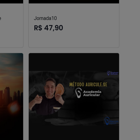
e
Jornada10
R$ 47,90