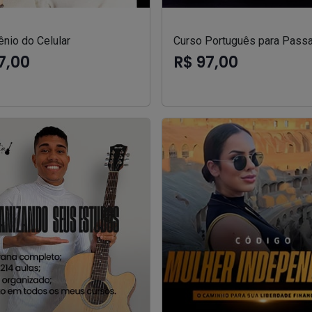
nio do Celular
Curso Português para Passa
7,00
R$ 97,00