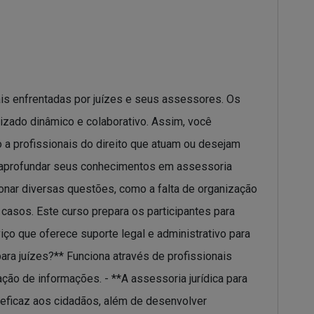
ais enfrentadas por juízes e seus assessores. Os
izado dinâmico e colaborativo. Assim, você
o a profissionais do direito que atuam ou desejam
m aprofundar seus conhecimentos em assessoria
cionar diversas questões, como a falta de organização
casos. Este curso prepara os participantes para
iço que oferece suporte legal e administrativo para
para juízes?** Funciona através de profissionais
ção de informações. - **A assessoria jurídica para
 eficaz aos cidadãos, além de desenvolver