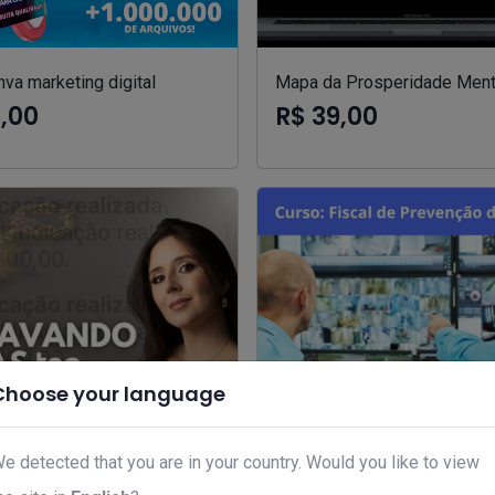
va marketing digital
Mapa da Prosperidade Ment
7,00
R$ 39,00
Choose your language
e detected that you are in your country. Would you like to view