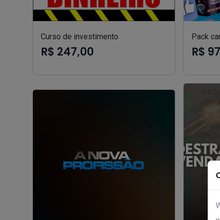
Curso de investimento
Pack can
R$ 247,00
R$ 9
W