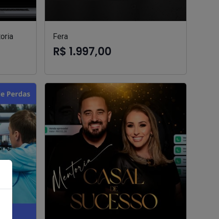
oria
Fera
R$ 1.997,00