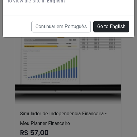
to view the site in
English
?
Continuar em Português
Go to English
Simulador de Independência Financeira -
Meu Planner Financeiro
R$ 57,00