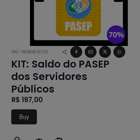
SKU:
WD8ME0IYSX
KIT: Saldo do PASEP
dos Servidores
Públicos
R$ 197,00
Buy