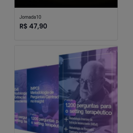
Jornada10
R$ 47,90