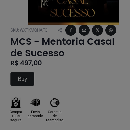
SKU:
WXTKMQHAFQ
MCS - Mentoria Casal
de Sucesso
R$ 497,00
Buy
Compra
Envio
Garantia
100%
garantido
de
segura
reembolso