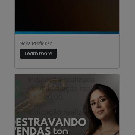
Nova Profissão
Learn more