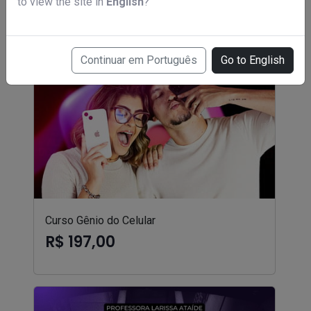
to view the site in
English
?
Continuar em Português
Go to English
Curso Gênio do Celular
R$ 197,00