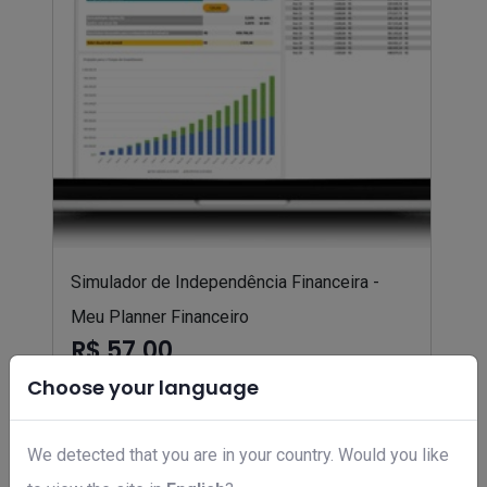
Simulador de Independência Financeira -
Meu Planner Financeiro
R$ 57,00
Choose your language
We detected that you are in your country. Would you like