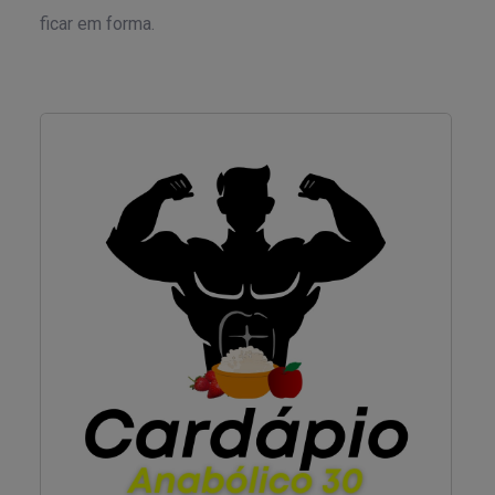
ficar em forma.