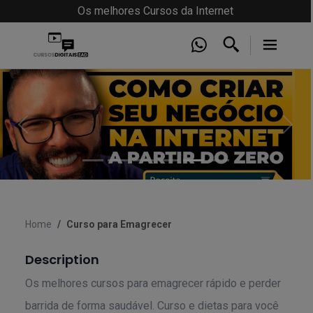
Os melhores Cursos da Internet
Anterior
Próx
Home
Curso para Emagrecer
Description
Os melhores cursos para emagrecer rápido e perder
barrida de forma saudável. Curso e dietas para você