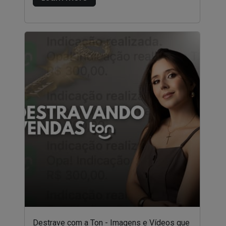
Destrave com a Ton - Imagens e Vídeos que