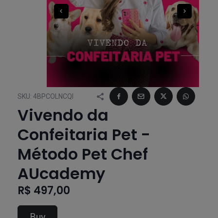
SKU:
4BPCOLNCQI
Vivendo da
Confeitaria Pet -
Método Pet Chef
AUcademy
R$ 497,00
Buy