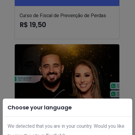
Curso de Fiscal de Prevenção de Perdas
R$ 19,50
Choose your language
We detected that you are in your country. Would you like