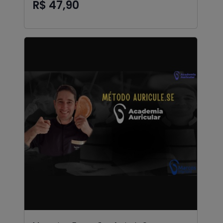
R$ 47,90