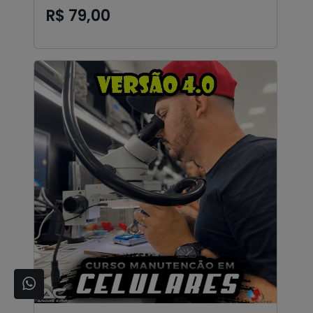
R$ 79,00