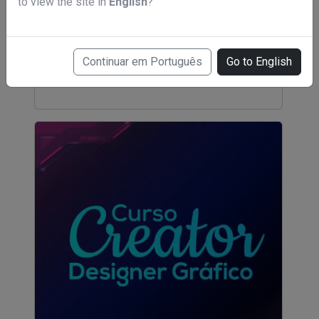
to view the site in
English
?
Curso auxiliar de prótese dentaria
Continuar em Português
Go to English
R$ 397,00