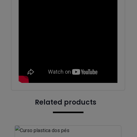
Related products