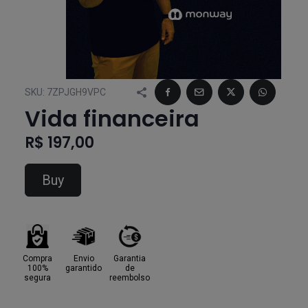
SKU:
7ZPJGH9VPC
Vida financeira
R$ 197,00
Buy
Compra
Envio
Garantia
100%
garantido
de
segura
reembolso