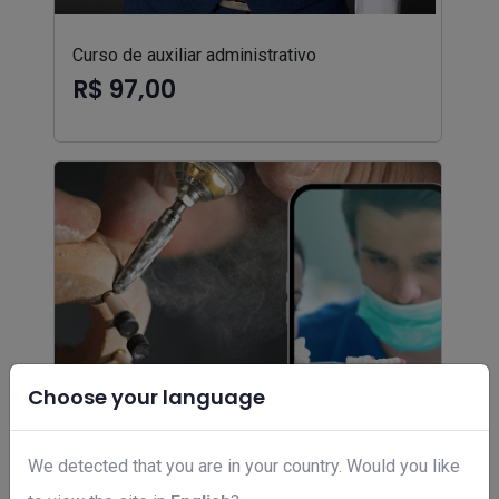
Curso de auxiliar administrativo
R$ 97,00
Choose your language
We detected that you are in your country. Would you like