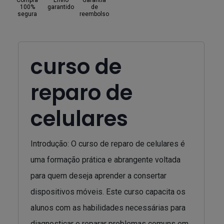
Compra
Envio
Garantia
100%
garantido
de
segura
reembolso
curso de
reparo de
celulares
Introdução: O curso de reparo de celulares é
uma formação prática e abrangente voltada
para quem deseja aprender a consertar
dispositivos móveis. Este curso capacita os
alunos com as habilidades necessárias para
diagnosticar e reparar problemas comuns em