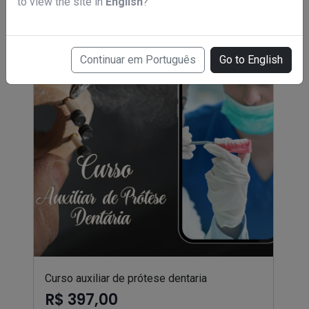
to view the site in
English
?
Continuar em Português
Go to English
Curso auxiliar de prótese dentaria
R$ 397,00