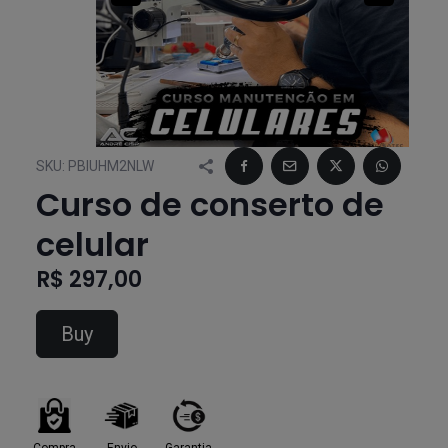
SKU:
PBIUHM2NLW
Curso de conserto de
celular
R$ 297,00
Buy