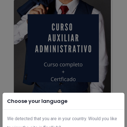
Choose your language
Curso de auxiliar administrativo
R$ 97,00
We detected that you are in your country. Would you like