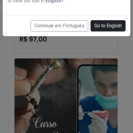
to view the site in
English
?
Continuar em Português
Go to English
Curso de auxiliar administrativo
R$ 97,00