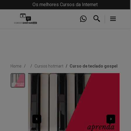
Os melhores Cursos da Internet
Home
Cursos hotmart
Curso de teclado gospel