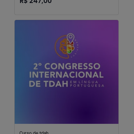
R$ 247,00
Curso de tdah