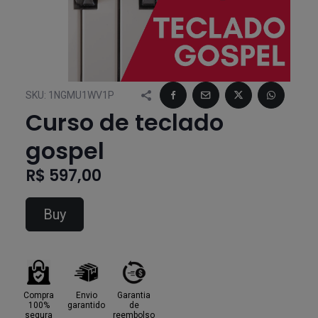
SKU:
1NGMU1WV1P
Curso de teclado
gospel
R$ 597,00
Buy
Compra
Envio
Garantia
100%
garantido
de
segura
reembolso