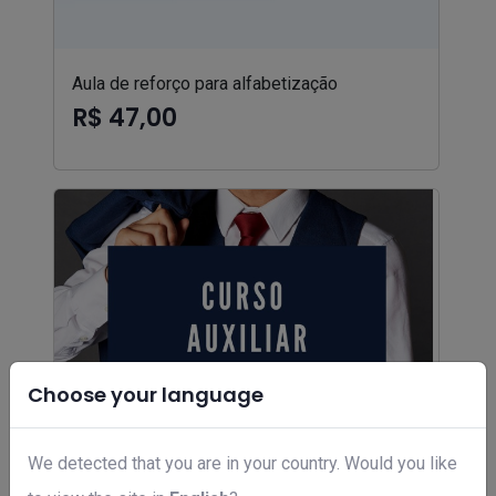
Aula de reforço para alfabetização
R$ 47,00
Choose your language
We detected that you are in your country. Would you like