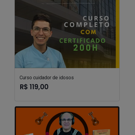
Curso cuidador de idosos
R$ 119,00