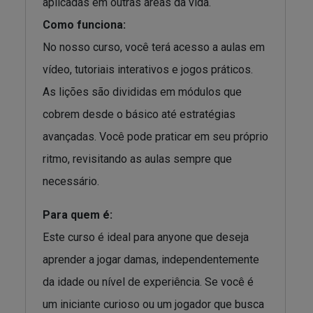
aplicadas em outras áreas da vida.
Como funciona:
No nosso curso, você terá acesso a aulas em
vídeo, tutoriais interativos e jogos práticos.
As lições são divididas em módulos que
cobrem desde o básico até estratégias
avançadas. Você pode praticar em seu próprio
ritmo, revisitando as aulas sempre que
necessário.
Para quem é:
Este curso é ideal para anyone que deseja
aprender a jogar damas, independentemente
da idade ou nível de experiência. Se você é
um iniciante curioso ou um jogador que busca