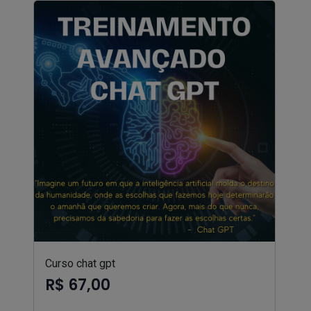
Curso chat gpt
R$ 67,00