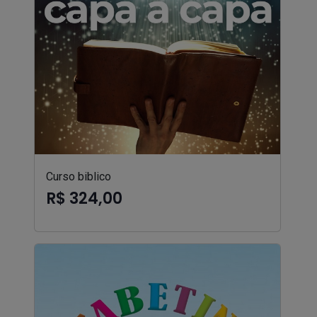
Curso biblico
R$ 324,00