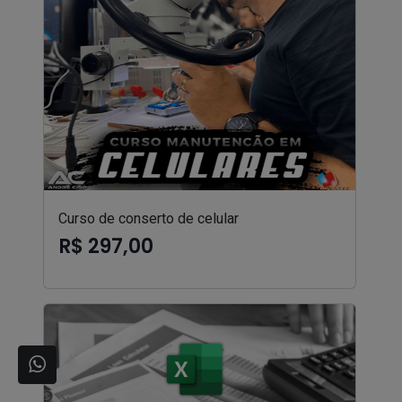
Curso de conserto de celular
R$ 297,00