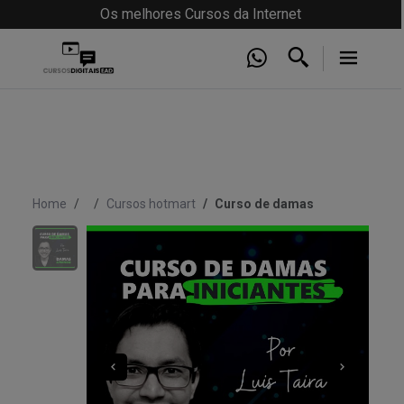
Os melhores Cursos da Internet
Home
Cursos hotmart
Curso de damas