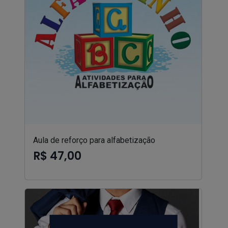
Aula de reforço para alfabetização
R$ 47,00