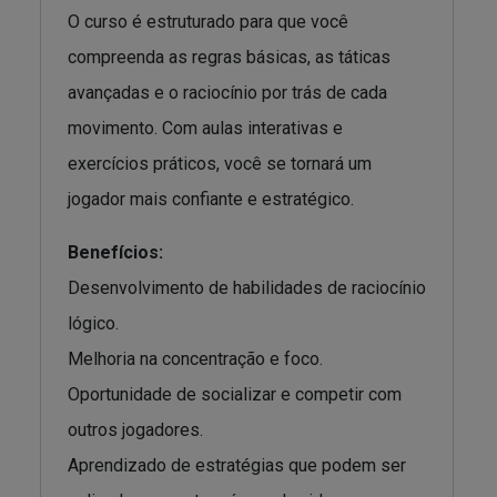
O curso é estruturado para que você
compreenda as regras básicas, as táticas
avançadas e o raciocínio por trás de cada
movimento. Com aulas interativas e
exercícios práticos, você se tornará um
jogador mais confiante e estratégico.
Benefícios:
Desenvolvimento de habilidades de raciocínio
lógico.
Melhoria na concentração e foco.
Oportunidade de socializar e competir com
outros jogadores.
Aprendizado de estratégias que podem ser