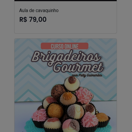
Aula de cavaquinho
R$ 79,00