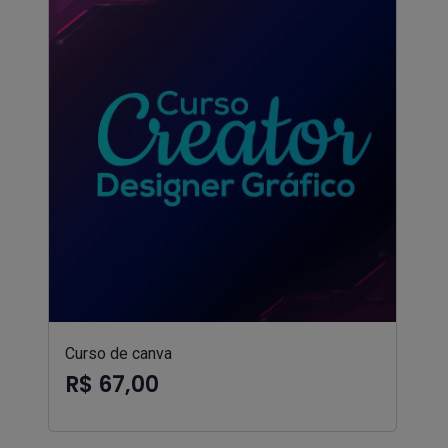
Curso de canva
R$ 67,00