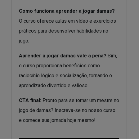
Como funciona aprender a jogar damas?
O curso oferece aulas em vídeo e exercícios
práticos para desenvolver habilidades no
jogo.
Aprender a jogar damas vale a pena?
Sim,
o curso proporciona benefícios como
raciocínio lógico e socialização, tornando o
aprendizado divertido e valioso.
CTA final:
Pronto para se tornar um mestre no
jogo de damas? Inscreva-se no nosso curso
e comece sua jornada hoje mesmo!