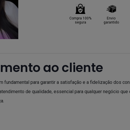
Compra 100%
Envio
segura
garantido
imento ao cliente
fundamental para garantir a satisfação e a fidelização dos cons
m atendimento de qualidade, essencial para qualquer negócio qu
a.