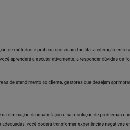
ação de métodos e práticas que visam facilitar a interação entr
 você aprenderá a escutar ativamente, a responder dúvidas de for
 áreas de atendimento ao cliente, gestores que desejam aprim
e na diminuição da insatisfação e na resolução de problemas co
s adequadas, você poderá transformar experiências negativas em