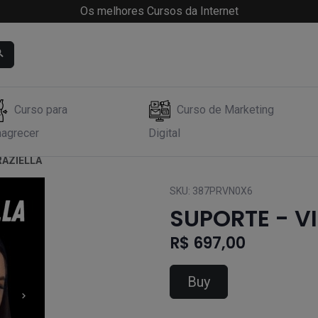
Os melhores Cursos da Internet
Curso para
Curso de Marketing
agrecer
Digital
RAZIELLA
SKU:
387PRVN0X6
SUPORTE - V
R$ 697,00
Buy