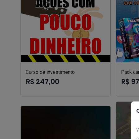
Curso de investimento
Pack can
R$ 247,00
R$ 9
W