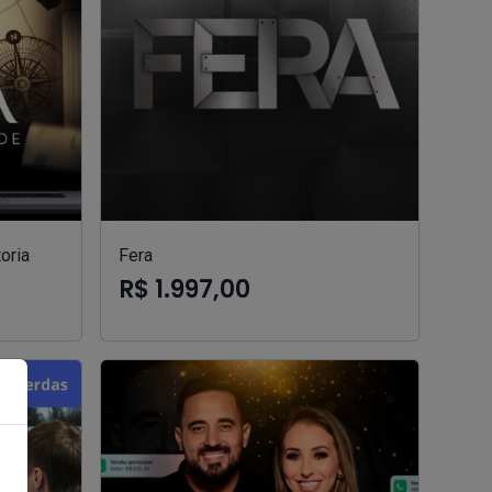
oria
Fera
R$ 1.997,00