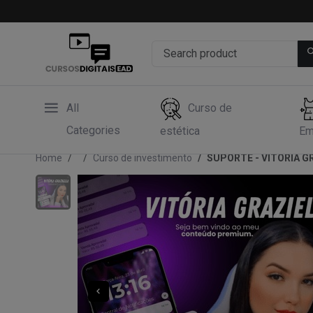
All
Curso de
Categories
estética
Em
Home
Curso de investimento
SUPORTE - VITÓRIA G