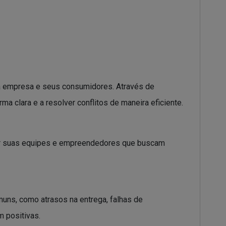
e a empresa e seus consumidores. Através de
ma clara e a resolver conflitos de maneira eficiente.
orar suas equipes e empreendedores que buscam
muns, como atrasos na entrega, falhas de
 positivas.