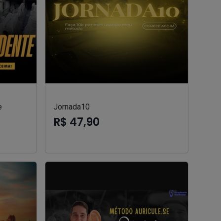
e
Jornada10
R$ 47,90