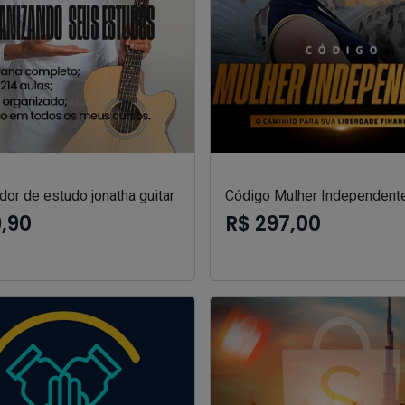
or de estudo jonatha guitar
Código Mulher Independent
9,90
R$ 297,00