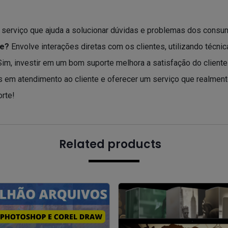
serviço que ajuda a solucionar dúvidas e problemas dos consum
te?
Envolve interações diretas com os clientes, utilizando técni
im, investir em um bom suporte melhora a satisfação do cliente
 em atendimento ao cliente e oferecer um serviço que realmente
orte!
Related products