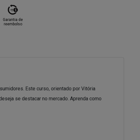
Garantia de
reembolso
umidores. Este curso, orientado por Vitória
e deseja se destacar no mercado. Aprenda como