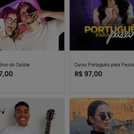
nio do Celular
Curso Português para Passa
7,00
R$ 97,00