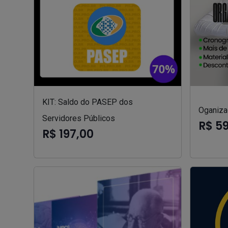
KIT: Saldo do PASEP dos
Oganizad
Servidores Públicos
R$ 5
R$ 197,00