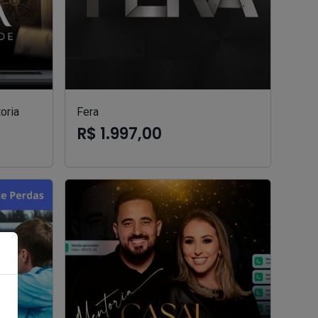
oria
Fera
R$ 1.997,00