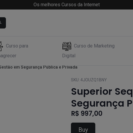
Os melhores Cursos da Internet
Curso para
Curso de Marketing
agrecer
Digital
 Gestão em Segurança Pública e Privada
SKU:
4JOUZQ1BNY
Superior Se
Segurança P
R$ 997,00
Buy