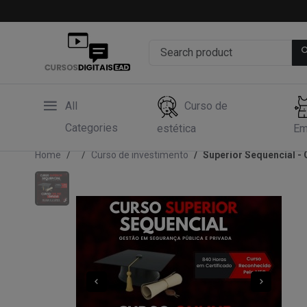
All
Curso de
Categories
estética
Em
Home
Curso de investimento
Superior Sequencial -