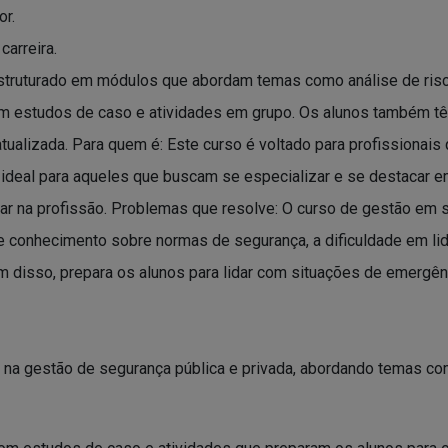
or.
arreira.
truturado em módulos que abordam temas como análise de riscos
com estudos de caso e atividades em grupo. Os alunos também tê
alizada. Para quem é: Este curso é voltado para profissionais 
É ideal para aqueles que buscam se especializar e se destacar
ar na profissão. Problemas que resolve: O curso de gestão em 
 de conhecimento sobre normas de segurança, a dificuldade em l
m disso, prepara os alunos para lidar com situações de emergên
 na gestão de segurança pública e privada, abordando temas como