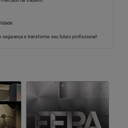
 mercado de trabalho.
lidade.
m segurança e transforme seu futuro profissional!