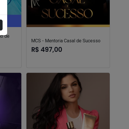
ão de
MCS - Mentoria Casal de Sucesso
R$ 497,00