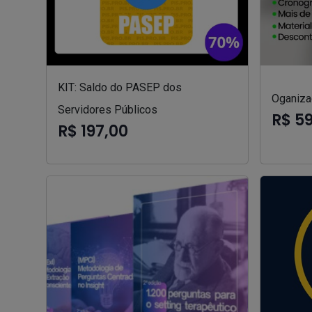
KIT: Saldo do PASEP dos
Oganizad
Servidores Públicos
R$ 5
R$ 197,00