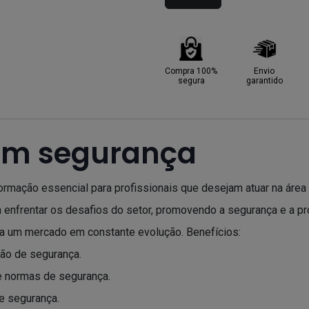
Compra 100%
Envio
segura
garantido
 em segurança
rmação essencial para profissionais que desejam atuar na área 
a enfrentar os desafios do setor, promovendo a segurança e a
para um mercado em constante evolução. Benefícios:
tão de segurança.
e normas de segurança.
de segurança.