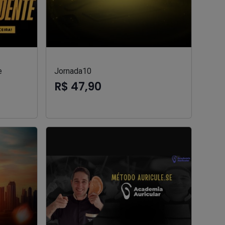
e
Jornada10
R$ 47,90