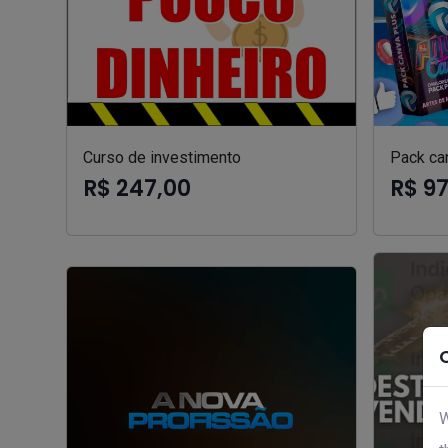
Curso de investimento
Pack can
R$ 247,00
R$ 9
W