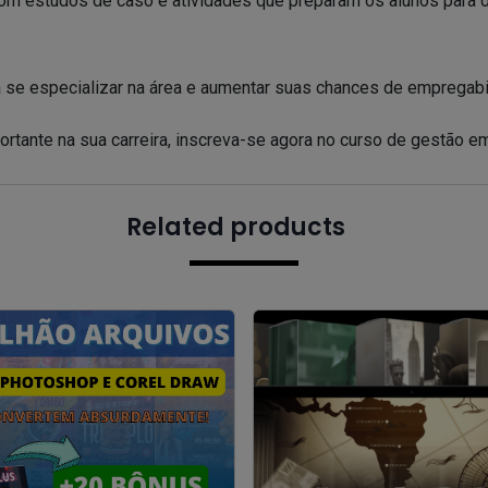
com estudos de caso e atividades que preparam os alunos para o
 se especializar na área e aumentar suas chances de empregabi
ortante na sua carreira, inscreva-se agora no curso de gestão e
Related products