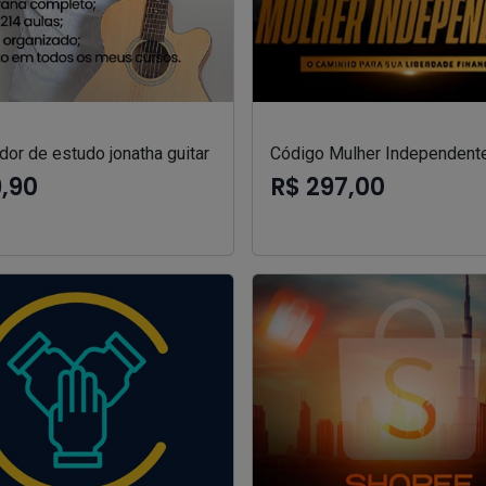
or de estudo jonatha guitar
Código Mulher Independent
9,90
R$ 297,00