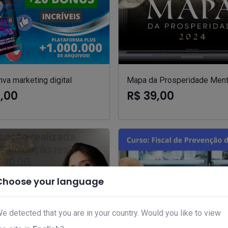
va marketing digital
Mapa da Prosperidade Ment
7,00
R$ 39,00
Choose your language
e detected that you are in your country. Would you like to view