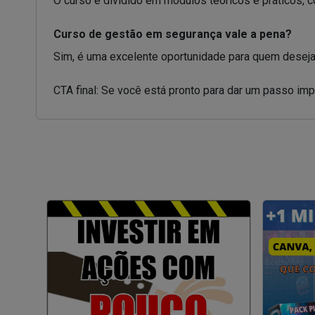
O curso é dividido em módulos teóricos e práticos, 
Curso de gestão em segurança vale a pena?
Sim, é uma excelente oportunidade para quem deseja
CTA final: Se você está pronto para dar um passo imp