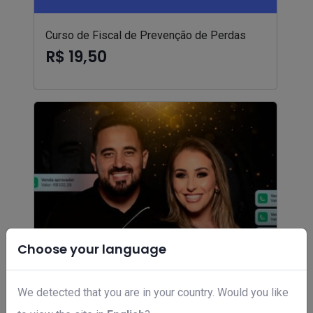
Curso de Fiscal de Prevenção de Perdas
R$ 19,50
Choose your language
We detected that you are in your country. Would you like