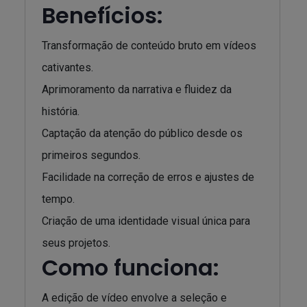
Benefícios:
Transformação de conteúdo bruto em vídeos
cativantes.
Aprimoramento da narrativa e fluidez da
história.
Captação da atenção do público desde os
primeiros segundos.
Facilidade na correção de erros e ajustes de
tempo.
Criação de uma identidade visual única para
seus projetos.
Como funciona:
A edição de vídeo envolve a seleção e