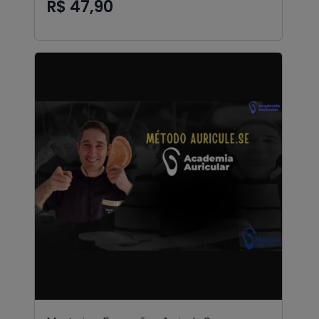
R$ 47,90