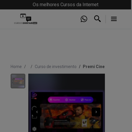
Os melhores Cursos da Internet
Home
Curso de investimento
Premi Cine