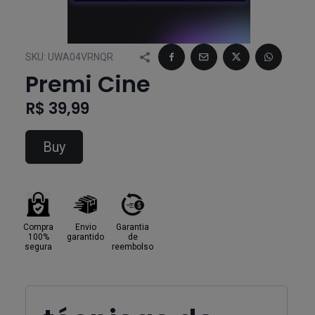
SKU:
UWA04VRNQR
Premi Cine
R$ 39,99
Buy
Compra
Envio
Garantia
100%
garantido
de
segura
reembolso