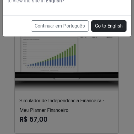
to view the site in
English
?
Continuar em Português
Go to English
Simulador de Independência Financeira -
Meu Planner Financeiro
R$ 57,00