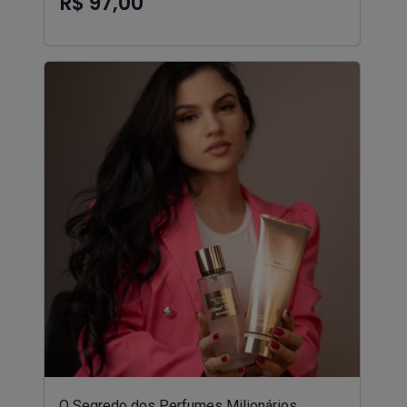
R$ 97,00
O Segredo dos Perfumes Milionários