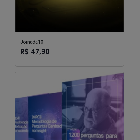
Jornada10
R$ 47,90