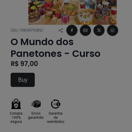
SKU:
I98HKPR8NC
O Mundo dos
Panetones - Curso
R$ 97,00
Buy
Compra
Envio
Garantia
100%
garantido
de
segura
reembolso