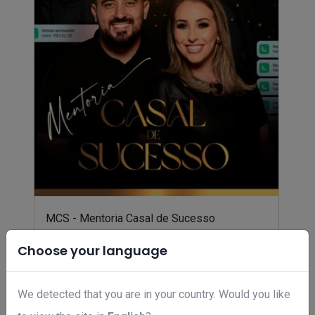
MCS - Mentoria Casal de Sucesso
R$ 497,00
Choose your language
We detected that you are in your country. Would you like