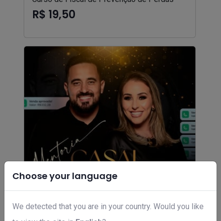
R$ 19,50
Choose your language
We detected that you are in your country. Would you like