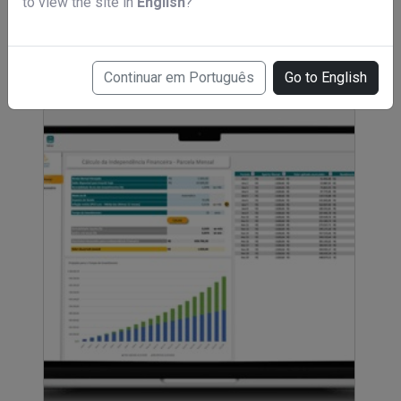
to view the site in
English
?
MCS - Mentoria Casal de Sucesso
R$ 497,00
Continuar em Português
Go to English