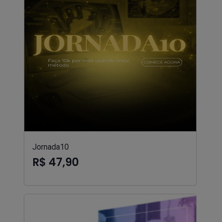
Jornada10
R$ 47,90