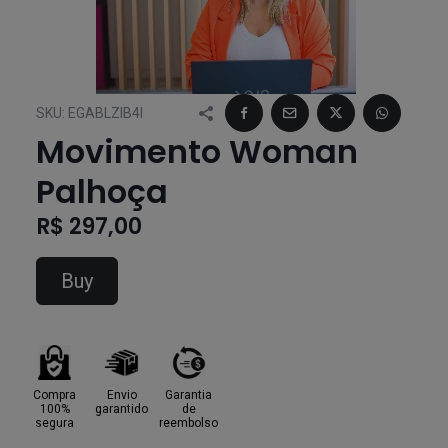
SKU:
EGABLZIB4I
Movimento Woman
Palhoça
R$ 297,00
Buy
Compra
Envio
Garantia
100%
garantido
de
segura
reembolso