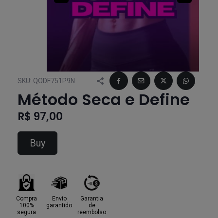
SKU:
QODF751P9N
Método Seca e Define
R$ 97,00
Buy
Compra
Envio
Garantia
100%
garantido
de
segura
reembolso