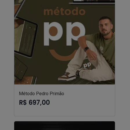
Método Pedro Primão
R$ 697,00