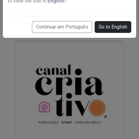
to view the site in
English
?
Método RMI Marketing Digital
R$ 197,00
Continuar em Português
Go to English