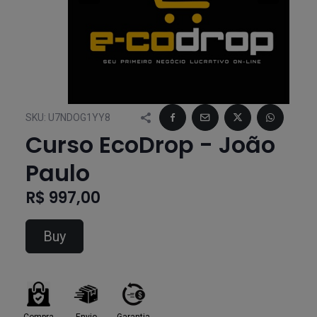
SKU:
U7NDOG1YY8
Curso EcoDrop - João
Paulo
R$ 997,00
Buy