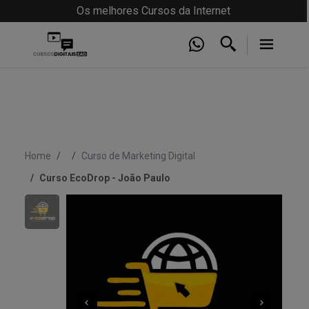
Os melhores Cursos da Internet
Home
Curso de Marketing Digital
Curso EcoDrop - João Paulo