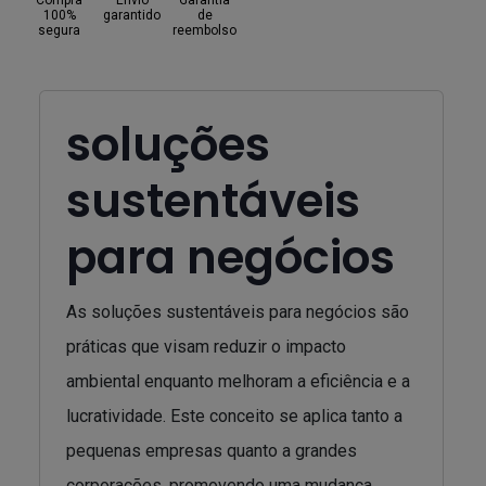
Compra
Envio
Garantia
100%
garantido
de
segura
reembolso
soluções
sustentáveis
para negócios
As soluções sustentáveis para negócios são
práticas que visam reduzir o impacto
ambiental enquanto melhoram a eficiência e a
lucratividade. Este conceito se aplica tanto a
pequenas empresas quanto a grandes
corporações, promovendo uma mudança