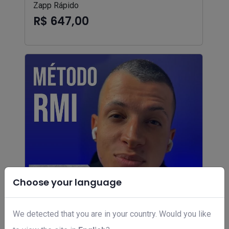
Zapp Rápido
R$ 647,00
Choose your language
We detected that you are in your country. Would you like