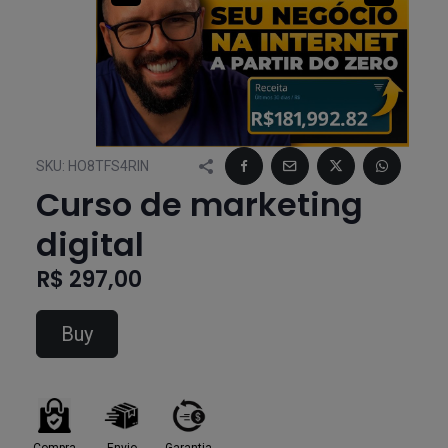
SKU:
HO8TFS4RIN
Curso de marketing
digital
R$ 297,00
Buy