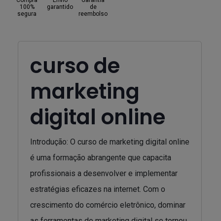
Compra
Envio
Garantia
100%
garantido
de
segura
reembolso
curso de
marketing
digital online
Introdução: O curso de marketing digital online
é uma formação abrangente que capacita
profissionais a desenvolver e implementar
estratégias eficazes na internet. Com o
crescimento do comércio eletrônico, dominar
as ferramentas de marketing digital se tornou