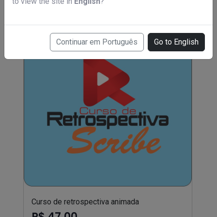
to view the site in
English
?
Continuar em Português
Go to English
Curso de retrospectiva animada
R$ 47,00