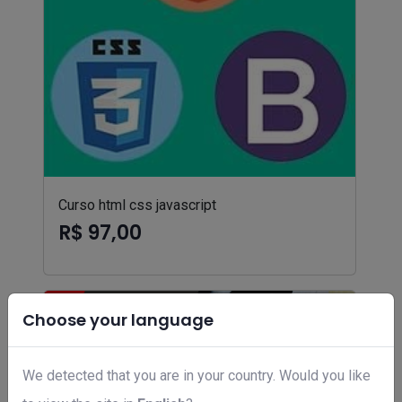
Curso html css javascript
R$ 97,00
Choose your language
We detected that you are in your country. Would you like