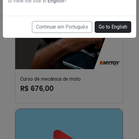
to view the site in
English
?
Continuar em Português
Go to English
Curso de mecânica de moto
R$ 676,00