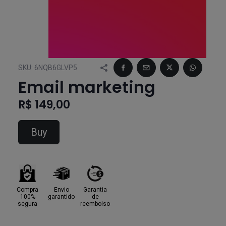
SKU:
6NQB6GLVP5
Email marketing
R$ 149,00
Buy
Compra
Envio
Garantia
100%
garantido
de
segura
reembolso