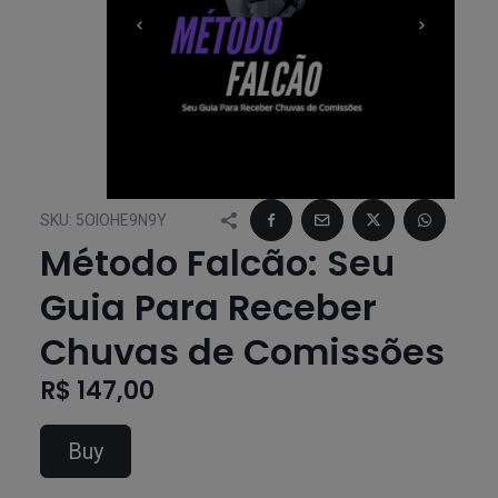
SKU:
5OIOHE9N9Y
Método Falcão: Seu
Guia Para Receber
Chuvas de Comissões
R$ 147,00
Buy