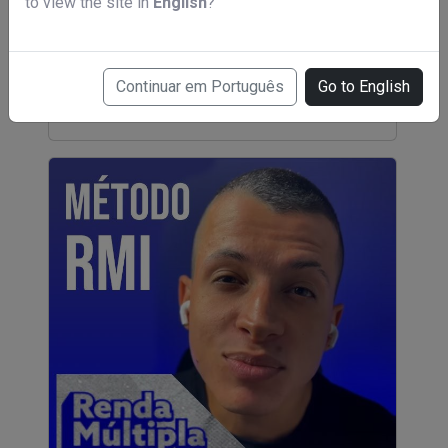
to view the site in
English
?
Zapp Rápido
Continuar em Português
Go to English
R$ 647,00