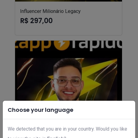
Influencer Milionário Legacy
R$ 297,00
Choose your language
We detected that you are in your country. Would you like