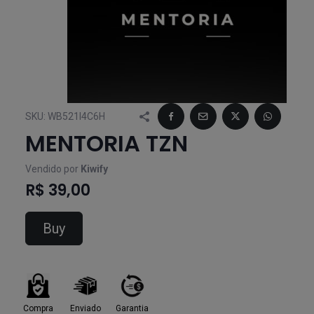
SKU:
WB521I4C6H
MENTORIA TZN
Vendido por
Kiwify
R$ 39,00
Buy
Compra
Enviado
Garantia