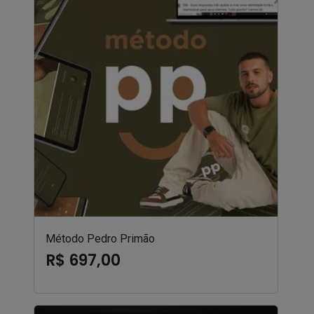
Método Pedro Primão
R$ 697,00