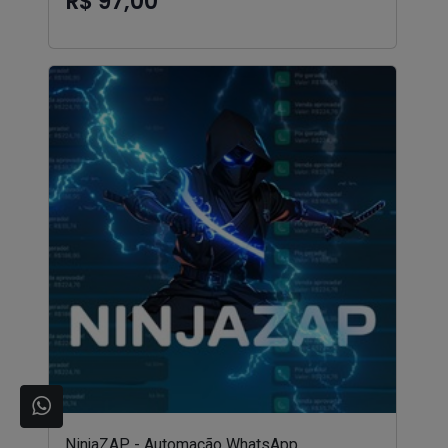
R$ 97,00
NinjaZAP - Automação WhatsApp