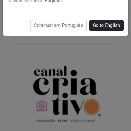
to view the site in
English
?
Método RMI Marketing Digital
R$ 197,00
Continuar em Português
Go to English