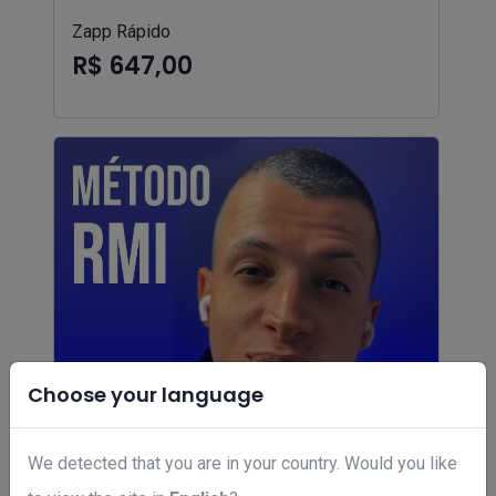
Zapp Rápido
R$ 647,00
Choose your language
We detected that you are in your country. Would you like