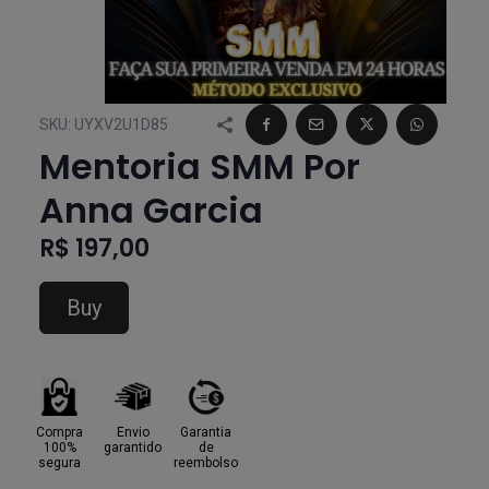
SKU:
UYXV2U1D85
Mentoria SMM Por
Anna Garcia
R$ 197,00
Buy
Compra
Envio
Garantia
100%
garantido
de
segura
reembolso