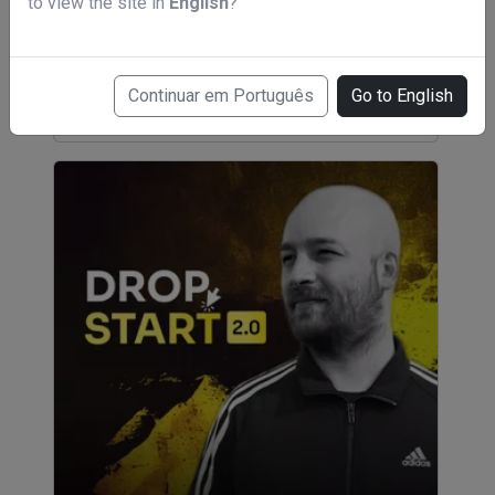
to view the site in
English
?
Canal Criativo App | Figurinhas
R$ 167,00
Continuar em Português
Go to English