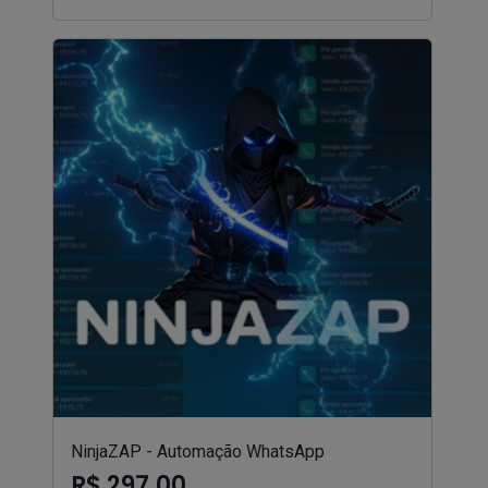
NinjaZAP - Automação WhatsApp
R$ 297,00