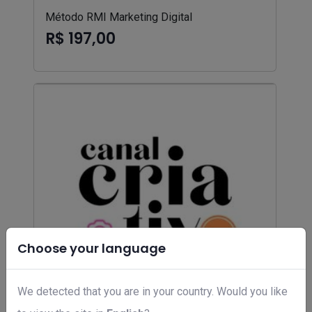
Método RMI Marketing Digital
R$ 197,00
Choose your language
We detected that you are in your country. Would you like