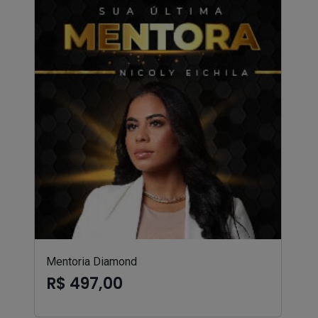
Mentoria Diamond
R$ 497,00