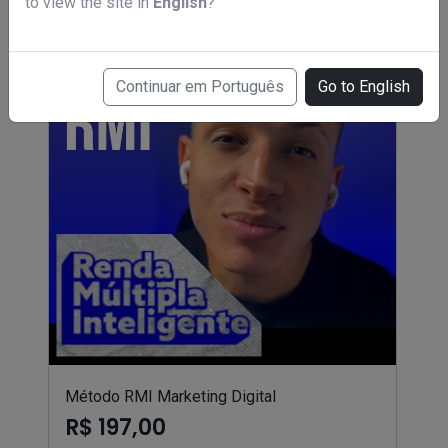
to view the site in
English
?
Continuar em Português
Go to English
Método RMI Marketing Digital
R$ 197,00