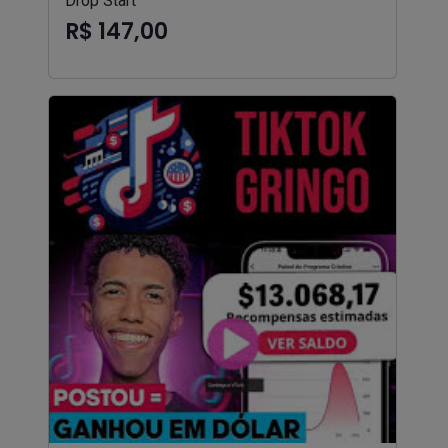
Drop Start
R$ 147,00