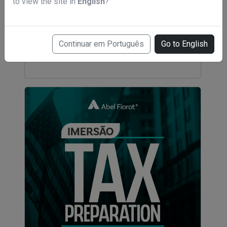
to view the site in
English
?
IX Meta-Analysis Academy Português
Spring and Fall
Continuar em Português
Go to English
R$ 12.000,06