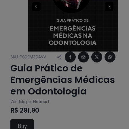
SKU:
PGD9M3OAVV
Guia Prático de
Emergências Médicas
em Odontologia
Vendido por
Hotmart
R$ 291,90
Buy