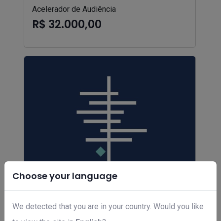
Acelerador de Audiência
R$ 32.000,00
Choose your language
We detected that you are in your country. Would you like