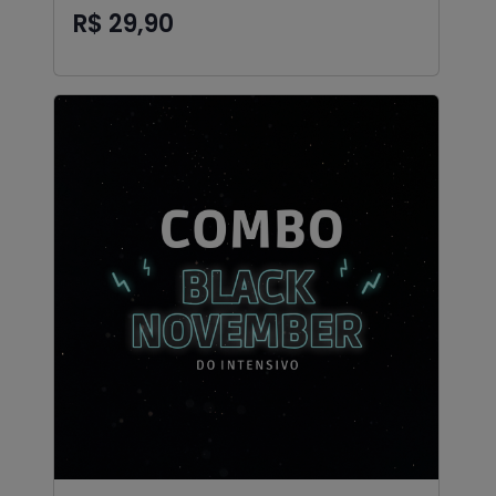
R$ 29,90