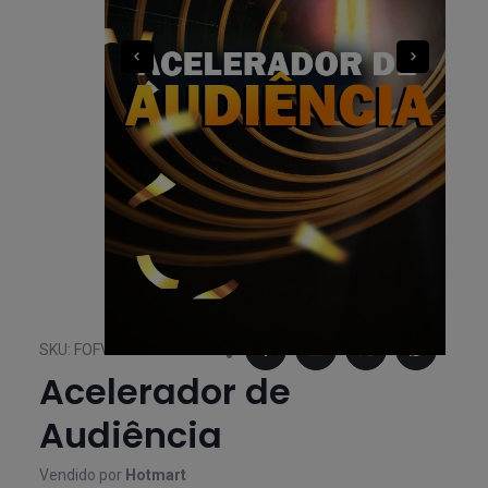
SKU:
FOFVNO0X37
Acelerador de
Audiência
Vendido por
Hotmart