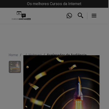
Os melhores Cursos da Internet
Home
Hotmart
Acelerador de Audiência