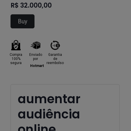
R$ 32.000,00
Buy
Compra
Enviado
Garantia
100%
por
de
segura
reembolso
Hotmart
aumentar
audiência
online