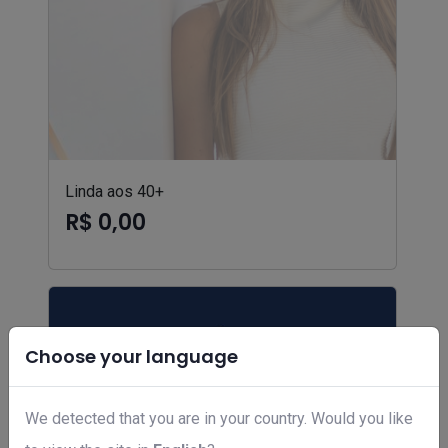
Linda aos 40+
R$ 0,00
Choose your language
We detected that you are in your country. Would you like