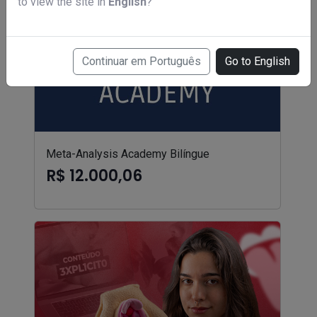
to view the site in
English
?
Continuar em Português
Go to English
Meta-Analysis Academy Bilíngue
R$ 12.000,06