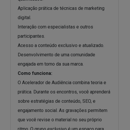
Aplicação prática de técnicas de marketing
digital.
Interação com especialistas e outros
participantes.
Acesso a conteúdo exclusivo e atualizado.
Desenvolvimento de uma comunidade
engajada em torno da sua marca.
Como funciona:
O Acelerador de Audiência combina teoria e
prática. Durante os encontros, você aprenderá
sobre estratégias de conteúdo, SEO, e
engajamento social. As gravações permitem
que você revise o material no seu próprio
ritmo. O grupo exclusivo é um espaço para