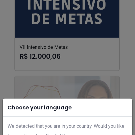
VII Intensivo de Metas
R$ 12.000,06
Choose your language
We detected that you are in your country. Would you like