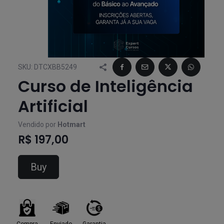
SKU:
DTCXBB5249
Curso de Inteligência
Artificial
Vendido por
Hotmart
R$ 197,00
Buy