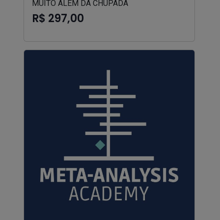
MUITO ALÉM DA CHUPADA
R$ 297,00