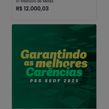
VI Intensivo de Metas
R$ 12.000,03