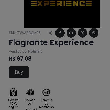
SKU:
ZDWA0AQMR5
Flagrante Experience
Vendido por
Hotmart
R$ 97,08
Buy
Compra
Enviado
Garantia
100%
por
de
segura
reembolso
Hotmart