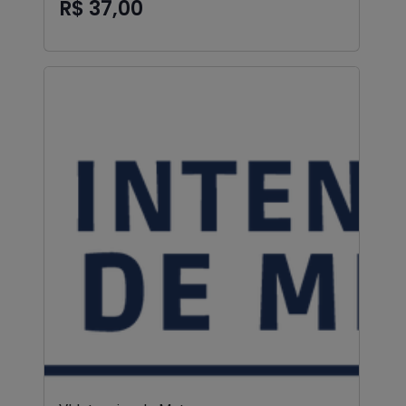
R$ 37,00