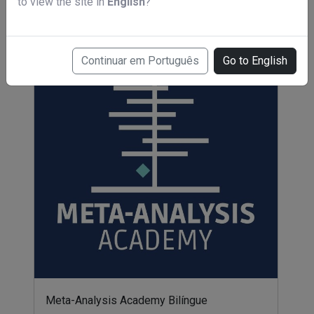
to view the site in
English
?
Continuar em Português
Go to English
Meta-Analysis Academy Bilíngue