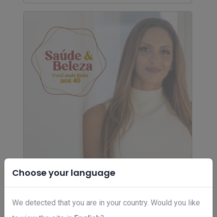
Choose your language
Linda aos 40+
We detected that you are in your country. Would you like
R$ 0,00