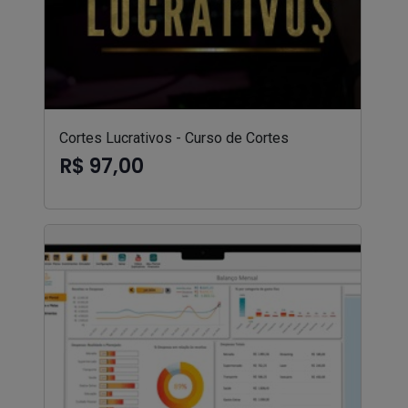
Cortes Lucrativos - Curso de Cortes
R$ 97,00