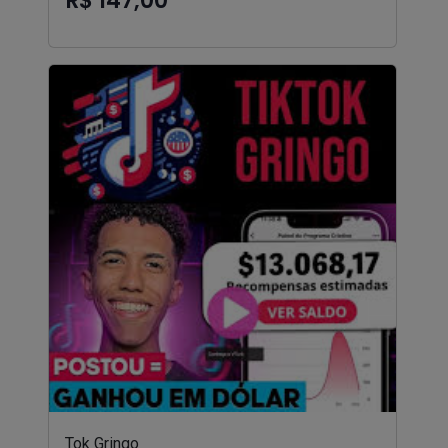
R$ 147,00
Tok Gringo