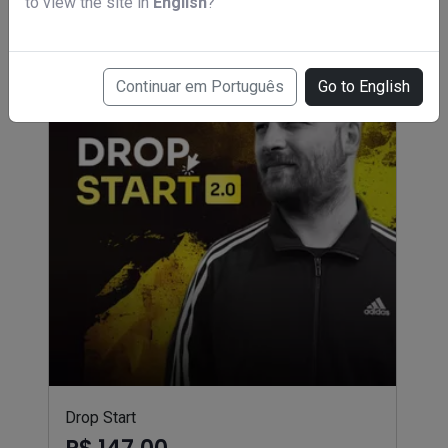
to view the site in
English
?
Continuar em Português
Go to English
Drop Start