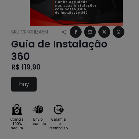
SKU:
VRKOHIZA5M
Guia de Instalação
360
R$ 119,90
Buy
Compra
Envio
Garantia
100%
garantido
de
segura
reembolso