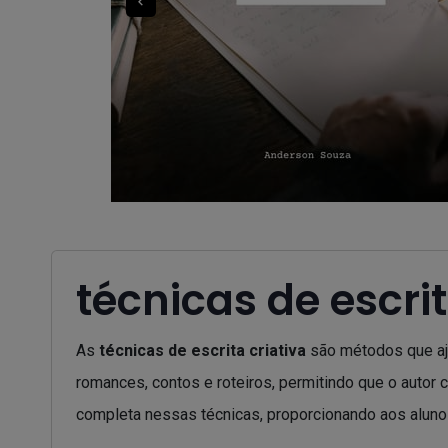
técnicas de escrit
As
técnicas de escrita criativa
são métodos que aju
romances, contos e roteiros, permitindo que o autor 
completa nessas técnicas, proporcionando aos alunos