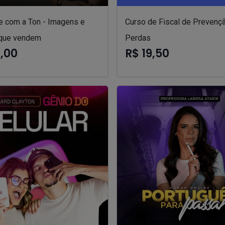
e com a Ton - Imagens e
Curso de Fiscal de Prevenç
que vendem
Perdas
7,00
R$ 19,50