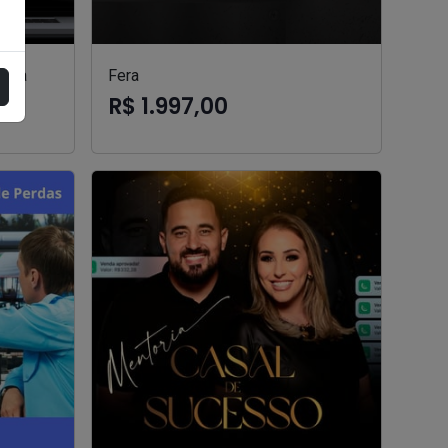
oria
Fera
R$ 1.997,00