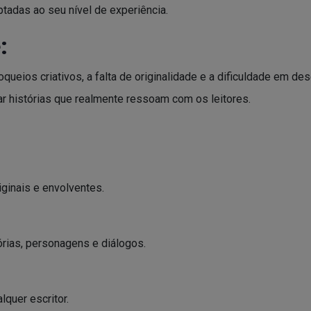
tadas ao seu nível de experiência.
:
oqueios criativos, a falta de originalidade e a dificuldade em 
r histórias que realmente ressoam com os leitores.
ginais e envolventes.
órias, personagens e diálogos.
lquer escritor.