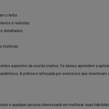
m o leitor.
exos e realistas.
 e detalhados.
 histórias.
ntes aspectos da escrita criativa. Os alunos aprendem a aplicar
autênticos. A prática é reforçada por exercícios que incentivam 
eiristas e qualquer pessoa interessada em melhorar suas habilida