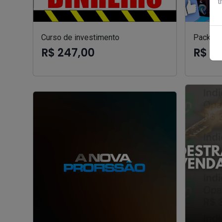
t
Curso de investimento
Pack can
R$ 247,00
R$ 9