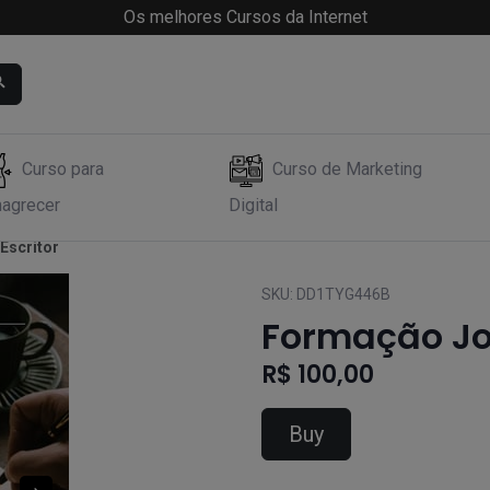
Os melhores Cursos da Internet
Curso para
Curso de Marketing
agrecer
Digital
Escritor
SKU:
DD1TYG446B
Formação Jo
R$ 100,00
Buy