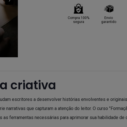
Compra 100%
Envio
segura
garantido
a criativa
dam escritores a desenvolver histórias envolventes e originais.
crie narrativas que capturam a atenção do leitor. O curso "Forma
 as ferramentas necessárias para aprimorar sua habilidade de co