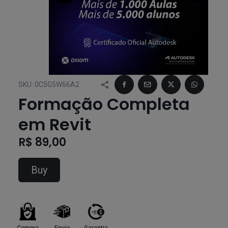
SKU:
0C5G5W66A2
Formação Completa
em Revit
R$ 89,00
Buy