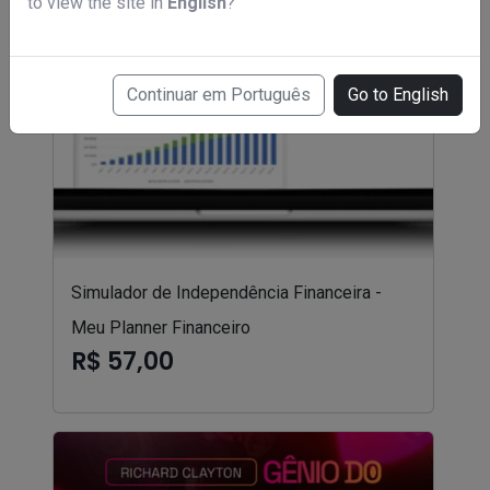
to view the site in
English
?
Continuar em Português
Go to English
Simulador de Independência Financeira -
Meu Planner Financeiro
R$ 57,00