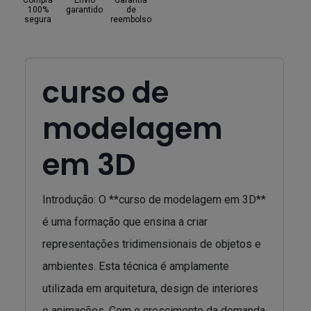
Compra
Envio
Garantia
100%
garantido
de
segura
reembolso
curso de
modelagem
em 3D
Introdução: O **curso de modelagem em 3D**
é uma formação que ensina a criar
representações tridimensionais de objetos e
ambientes. Esta técnica é amplamente
utilizada em arquitetura, design de interiores
e animações. Com o crescimento da demanda