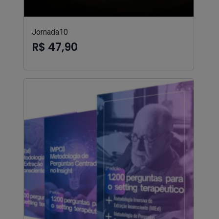
Jornada10
R$ 47,90