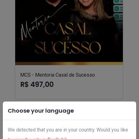
MCS - Mentoria Casal de Sucesso
R$ 497,00
Choose your language
We detected that you are in your country. Would you like