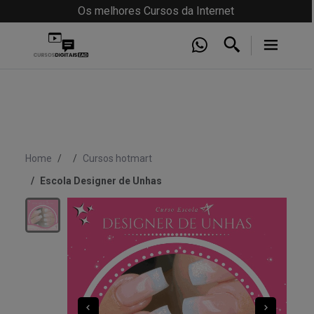
Os melhores Cursos da Internet
Home
Cursos hotmart
Escola Designer de Unhas