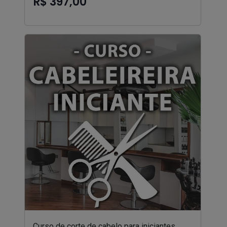
R$ 397,00
Curso de corte de cabelo para iniciantes