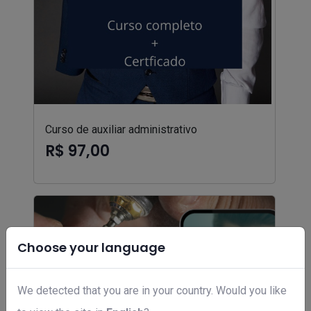
Curso de auxiliar administrativo
R$ 97,00
Choose your language
We detected that you are in your country. Would you like