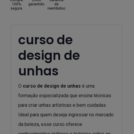
Compra
Envio
Garantia
100%
garantido
de
segura
reembolso
curso de
design de
unhas
O
curso de design de unhas
é uma
formação especializada que ensina técnicas
para criar unhas artísticas e bem cuidadas.
Ideal para quem deseja ingressar no mercado
da beleza, esse curso oferece
conhecimentos práticos e teóricos sobre as