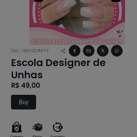
SKU:
1WVCDDAKY9
Escola Designer de
Unhas
R$ 49,00
Buy