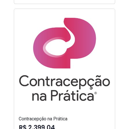
Contracepção na Prática
R$ 2.399,04