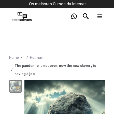
Os melhores Cursos da Internet
Home
Hotmart
The pandemic is not over: now the new slavery is
having a job