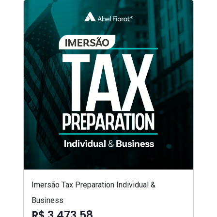
Imersão Tax Preparation Individual &
Business
R$ 3.473,58