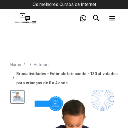
Os melhores Cursos da Internet
Home
Hotmart
Brincatividades - Estimule brincando - 130 atividades
para crianças de 0 a 4 anos