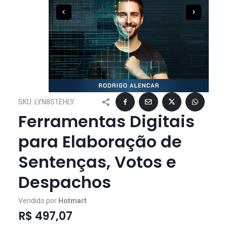
SKU:
LYN8S1EHLY
Ferramentas Digitais
para Elaboração de
Sentenças, Votos e
Despachos
Vendido por
Hotmart
R$ 497,07