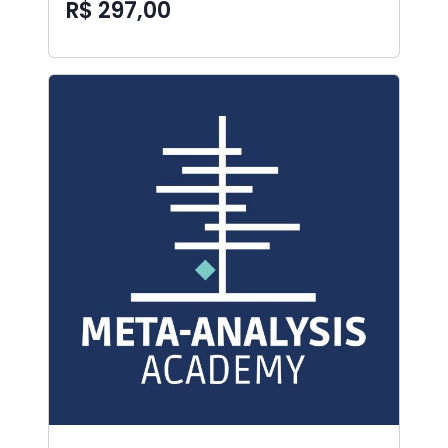
R$ 297,00