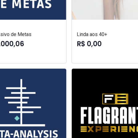
ensivo de Metas
Linda aos 40+
.000,06
R$ 0,00