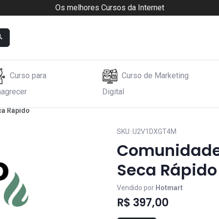
Os melhores Cursos da Internet
Curso para
Curso de Marketing
agrecer
Digital
ca Rápido
SKU:
U2V1DXGT4M
Comunidade 
Seca Rápido
Vendido por
Hotmart
R$ 397,00