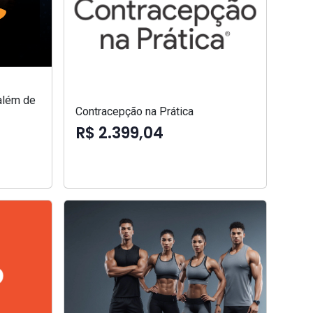
além de
Contracepção na Prática
R$ 2.399,04