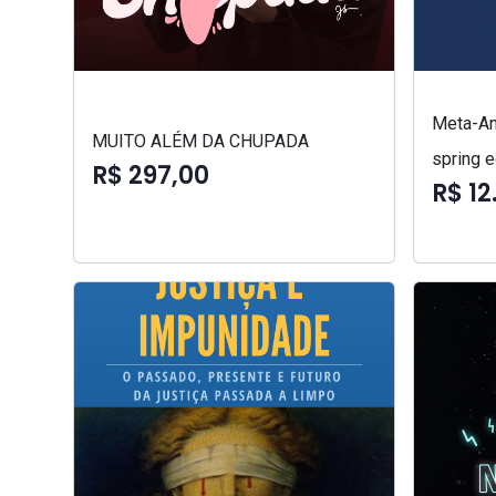
Meta-An
MUITO ALÉM DA CHUPADA
spring e
R$ 297,00
R$ 12