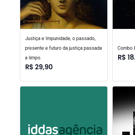
Justiça e Impunidade, o passado,
presente e futuro da justiça passada
Combo B
R$ 18
a limpo.
R$ 29,90