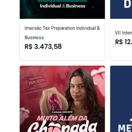
Imersão Tax Preparation Individual &
VII Int
Business
R$ 12
R$ 3.473,58