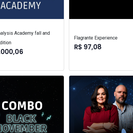
alysis Academy fall and
Flagrante Experience
dition
R$ 97,08
.000,06