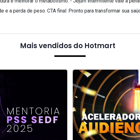
ordura e melhorar o metabolismo. - Jejum intermitente vale a pe
aúde e a perda de peso. CTA final: Pronto para transformar sua 
Mais vendidos do Hotmart