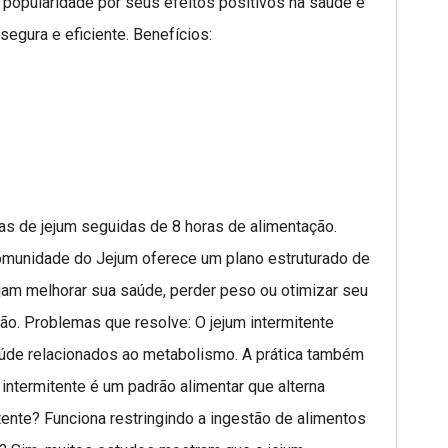
o popularidade por seus efeitos positivos na saúde e
egura e eficiente. Benefícios:
ras de jejum seguidas de 8 horas de alimentação.
Comunidade do Jejum oferece um plano estruturado de
jam melhorar sua saúde, perder peso ou otimizar seu
ão. Problemas que resolve: O jejum intermitente
aúde relacionados ao metabolismo. A prática também
 intermitente é um padrão alimentar que alterna
ente? Funciona restringindo a ingestão de alimentos