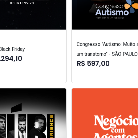
Congresso "Autismo: Muito 
lack Friday
um transtorno" - SÃO PAULO
.294,10
R$ 597,00