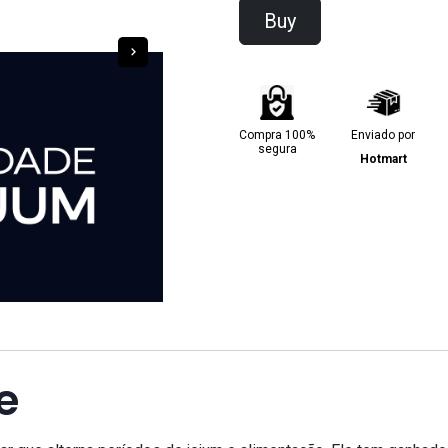
Buy
Compra 100%
Enviado por
segura
Hotmart
e