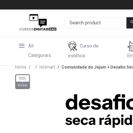
All
Curso de
Categories
estética
Em
Home
Hotmart
Comunidade do Jejum + Desafio Se