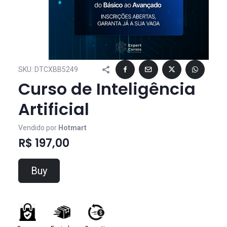
SKU:
DTCXBB5249
Curso de Inteligência
Artificial
Vendido por
Hotmart
R$ 197,00
Buy