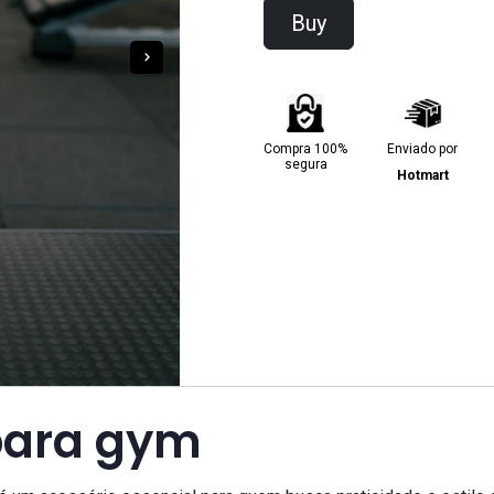
Buy
Compra 100%
Enviado por
segura
Hotmart
para gym