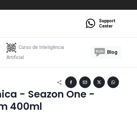
Support
Center
Curso de Inteligência
Blog
Artificial
ica - Seazon One -
ym 400ml