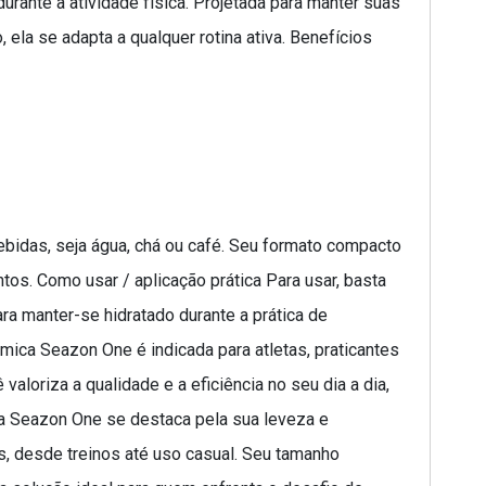
rante a atividade física. Projetada para manter suas
ela se adapta a qualquer rotina ativa. Benefícios
bidas, seja água, chá ou café. Seu formato compacto
os. Como usar / aplicação prática Para usar, basta
ara manter-se hidratado durante a prática de
rmica Seazon One é indicada para atletas, praticantes
aloriza a qualidade e a eficiência no seu dia a dia,
ca Seazon One se destaca pela sua leveza e
es, desde treinos até uso casual. Seu tamanho