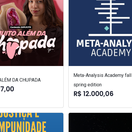
Meta-Analysis Academy fall
ALÉM DA CHUPADA
spring edition
97,00
R$ 12.000,06