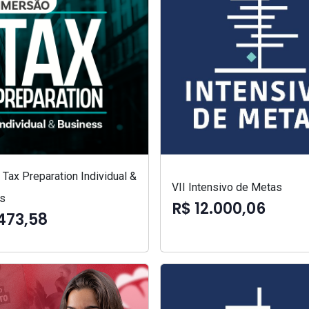
Tax Preparation Individual &
VII Intensivo de Metas
s
R$ 12.000,06
473,58