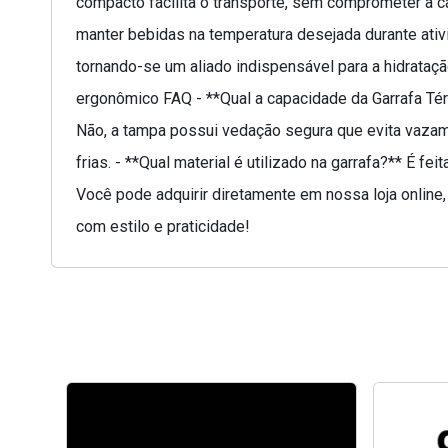
compacto facilita o transporte, sem comprometer a c
manter bebidas na temperatura desejada durante ati
tornando-se um aliado indispensável para a hidratação
ergonômico FAQ - **Qual a capacidade da Garrafa Tér
Não, a tampa possui vedação segura que evita vazame
frias. - **Qual material é utilizado na garrafa?** É 
Você pode adquirir diretamente em nossa loja online
com estilo e praticidade!