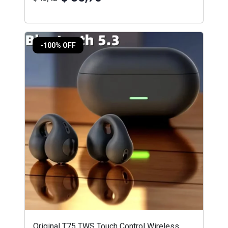
-100% OFF
Original T75 TWS Touch Control Wireless