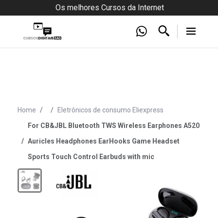
Os melhores Cursos da Internet
Home
Eletrônicos de consumo Eliexpress
For CB&JBL Bluetooth TWS Wireless Earphones A520
Auricles Headphones EarHooks Game Headset
Sports Touch Control Earbuds with mic