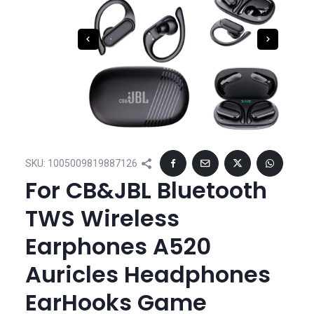
SKU:
1005009819887126
For CB&JBL Bluetooth
TWS Wireless
Earphones A520
Auricles Headphones
EarHooks Game