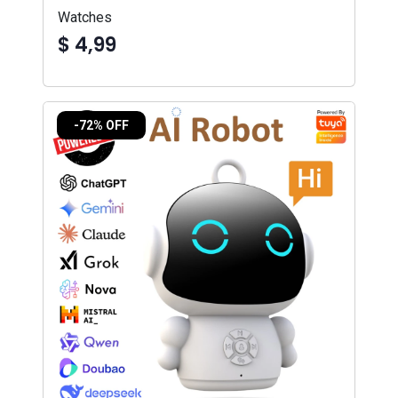
Watches
$ 4,99
-72% OFF