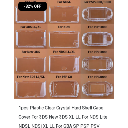
-82% OFF
1pcs Plastic Clear Crystal Hard Shell Case
Cover For 3DS New 3DS XL LL For NDS Lite
NDSL NDSi XL LL For GBA SP PSP PSV