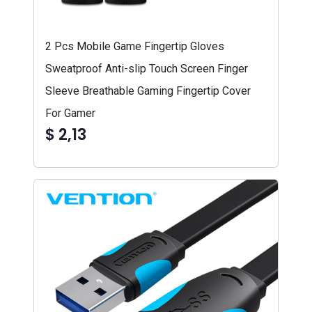
2 Pcs Mobile Game Fingertip Gloves
Sweatproof Anti-slip Touch Screen Finger
Sleeve Breathable Gaming Fingertip Cover
For Gamer
$ 2,13