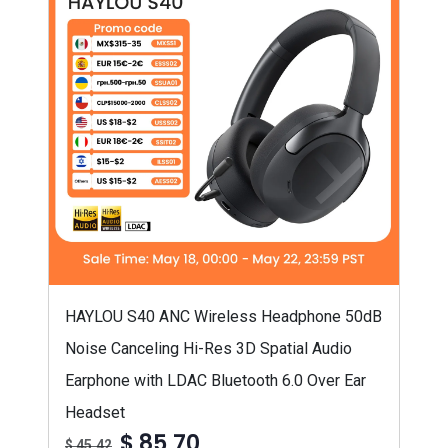
HAYLOU S40 ANC Wireless Headphone 50dB
Noise Canceling Hi-Res 3D Spatial Audio
Earphone with LDAC Bluetooth 6.0 Over Ear
Headset
$ 85,70
$ 45,42