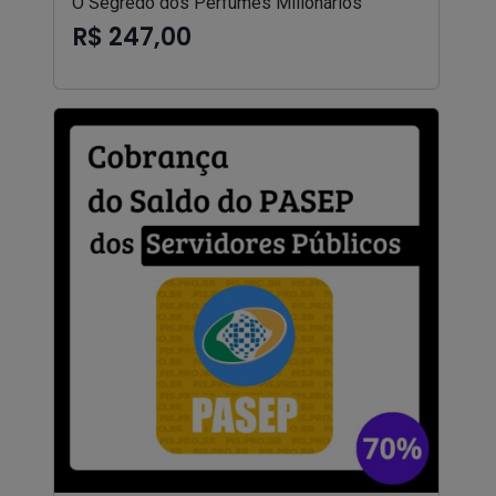
O Segredo dos Perfumes Milionários
R$ 247,00