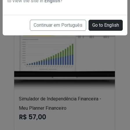
to view the site in
English
?
Continuar em Português
Go to English
Simulador de Independência Financeira -
Meu Planner Financeiro
R$ 57,00