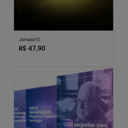
Jornada10
R$ 47,90