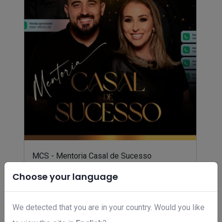
MCS - Mentoria Casal de Sucesso
R$ 497,00
Choose your language
We detected that you are in your country. Would you like