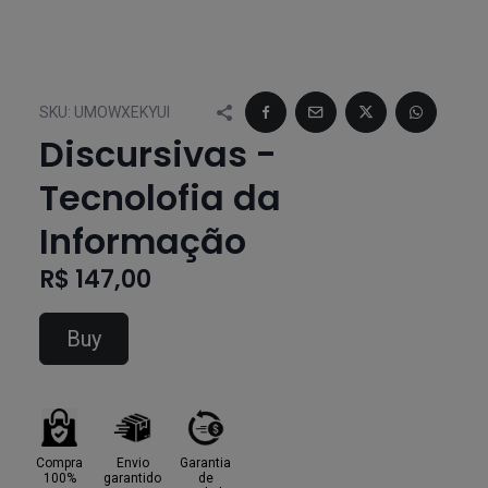
SKU:
UMOWXEKYUI
Discursivas -
Tecnolofia da
Informação
R$ 147,00
Buy
Compra
Envio
Garantia
100%
garantido
de