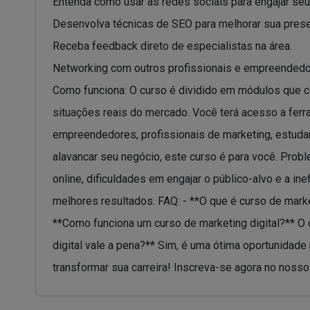
Entenda como usar as redes sociais para engajar seu
Desenvolva técnicas de SEO para melhorar sua prese
Receba feedback direto de especialistas na área.
Networking com outros profissionais e empreendedo
Como funciona: O curso é dividido em módulos que co
situações reais do mercado. Você terá acesso a ferr
empreendedores, profissionais de marketing, estuda
alavancar seu negócio, este curso é para você. Proble
online, dificuldades em engajar o público-alvo e a i
melhores resultados. FAQ: - **O que é curso de marke
**Como funciona um curso de marketing digital?** O c
digital vale a pena?** Sim, é uma ótima oportunidade
transformar sua carreira! Inscreva-se agora no nosso