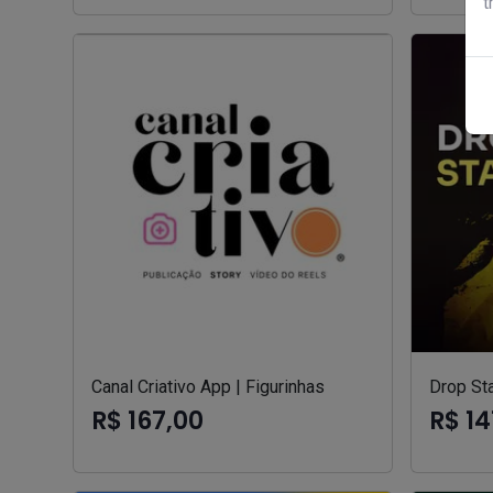
t
Canal Criativo App | Figurinhas
Drop Sta
R$ 167,00
R$ 14