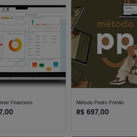
nner Financeiro
Método Pedro Primão
7,00
R$ 697,00