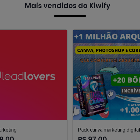
Mais vendidos do Kiwify
arketing
Pack canva marketing digital
9,00
R$ 97,00