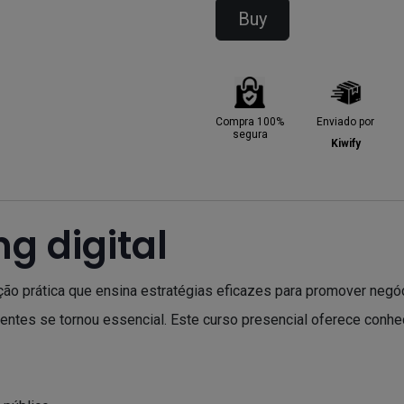
Buy
Compra 100%
Enviado por
segura
Kiwify
g digital
ação prática que ensina estratégias eficazes para promover neg
ientes se tornou essencial. Este curso presencial oferece conhec