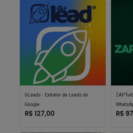
GLeads - Extrator de Leads do
ZAPTur
Google
WhatsA
R$ 127,00
R$ 9