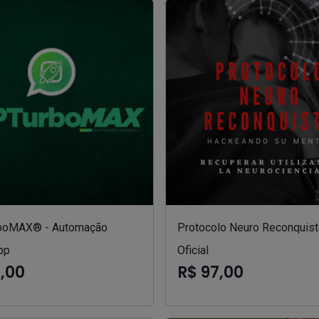
boMAX® - Automação
Protocolo Neuro Reconquist
pp
Oficial
7,00
R$ 97,00