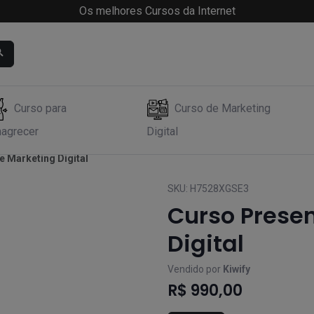
Os melhores Cursos da Internet
Curso para
Curso de Marketing
agrecer
Digital
e Marketing Digital
SKU:
H7528XGSE3
Curso Presen
Digital
Vendido por
Kiwify
R$ 990,00