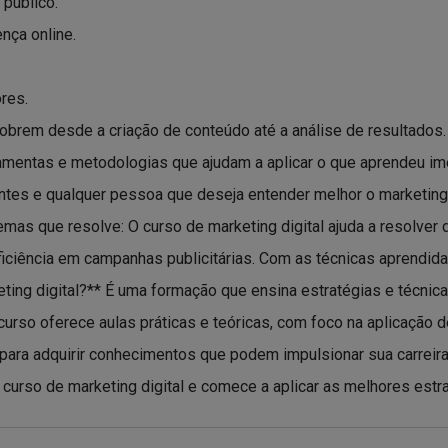
 público.
nça online.
res.
brem desde a criação de conteúdo até a análise de resultados.
amentas e metodologias que ajudam a aplicar o que aprendeu ime
ntes e qualquer pessoa que deseja entender melhor o marketing 
mas que resolve: O curso de marketing digital ajuda a resolver d
neficiência em campanhas publicitárias. Com as técnicas aprendi
ting digital?** É uma formação que ensina estratégias e técnica
urso oferece aulas práticas e teóricas, com foco na aplicação d
 para adquirir conhecimentos que podem impulsionar sua carreira
 curso de marketing digital e comece a aplicar as melhores estr