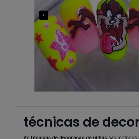
técnicas de deco
As
técnicas de decoração de unhas
são métodos cr