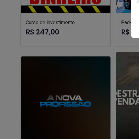
t
Curso de investimento
Pack can
R$ 247,00
R$ 9