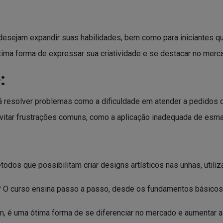
desejam expandir suas habilidades, bem como para iniciantes que
ima forma de expressar sua criatividade e se destacar no merc
:
resolver problemas como a dificuldade em atender a pedidos de 
 evitar frustrações comuns, como a aplicação inadequada de esma
odos que possibilitam criar designs artísticos nas unhas, utili
?
O curso ensina passo a passo, desde os fundamentos básicos a
, é uma ótima forma de se diferenciar no mercado e aumentar a 