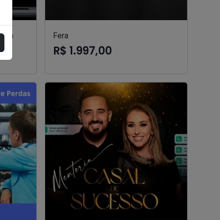
oria
Fera
R$ 1.997,00