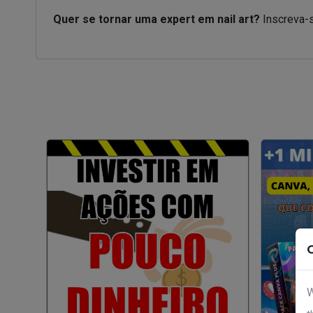
Quer se tornar uma expert em nail art?
Inscreva-s
W