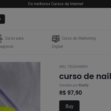
Os melhores Cursos da Internet
Curso para
Curso de Marketing
agrecer
Digital
SKU:
735264XBKH
curso de nail
Vendido por
Kiwify
R$ 97,90
Buy