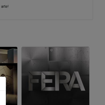
 arte!