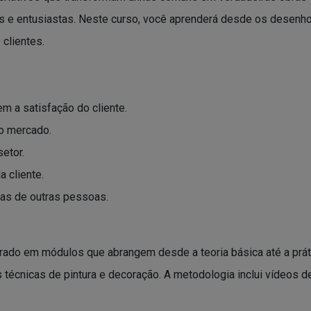
ais e entusiastas. Neste curso, você aprenderá desde os desen
clientes.
m a satisfação do cliente.
no mercado.
etor.
 cliente.
has de outras pessoas.
urado em módulos que abrangem desde a teoria básica até a prát
 técnicas de pintura e decoração. A metodologia inclui vídeos d