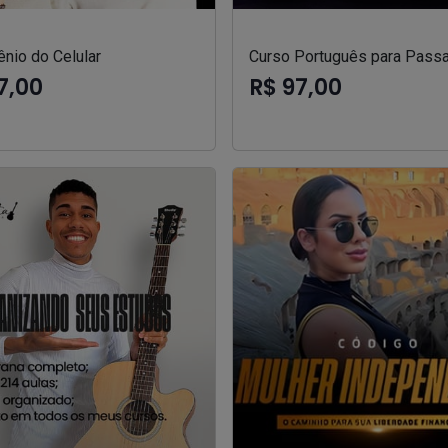
nio do Celular
Curso Português para Passa
7,00
R$ 97,00