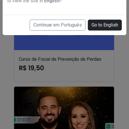
to view the site in
English
?
Continuar em Português
Go to English
Curso de Fiscal de Prevenção de Perdas
R$ 19,50