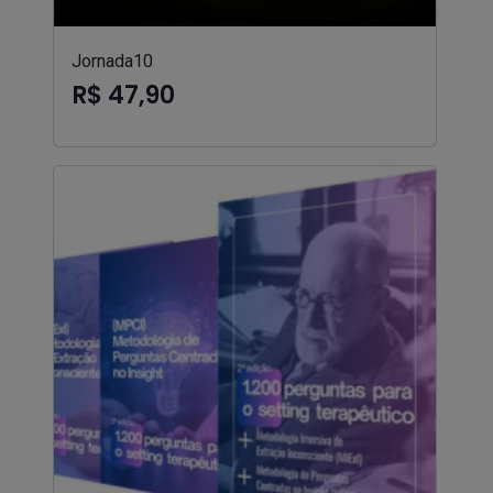
Jornada10
R$ 47,90