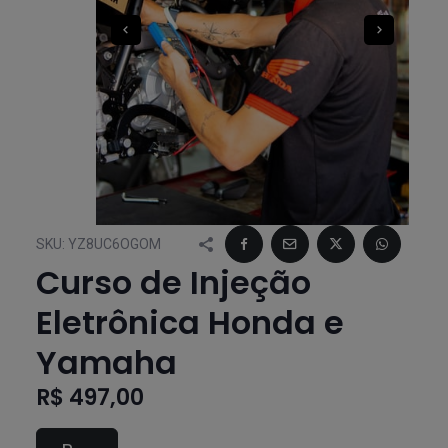
SKU:
YZ8UC6OGOM
Curso de Injeção
Eletrônica Honda e
Yamaha
R$ 497,00