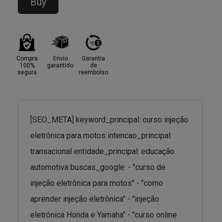
Buy
Compra
Envio
Garantia
100%
garantido
de
segura
reembolso
[SEO_META] keyword_principal: curso injeção
eletrônica para motos intencao_principal:
transacional entidade_principal: educação
automotiva buscas_google: - "curso de
injeção eletrônica para motos" - "como
aprender injeção eletrônica" - "injeção
eletrônica Honda e Yamaha" - "curso online