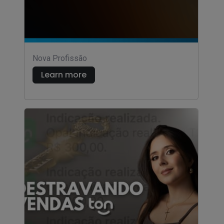
Nova Profissão
Learn more