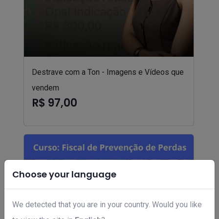
Destrave com a Ton - Imagens e Vídeos que
vendem
R$ 97,00
Choose your language
We detected that you are in your country. Would you like