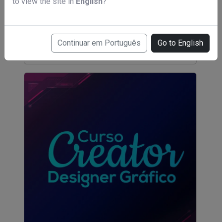
to view the site in
English
?
Curso auxiliar de prótese dentaria
R$ 397,00
Continuar em Português
Go to English