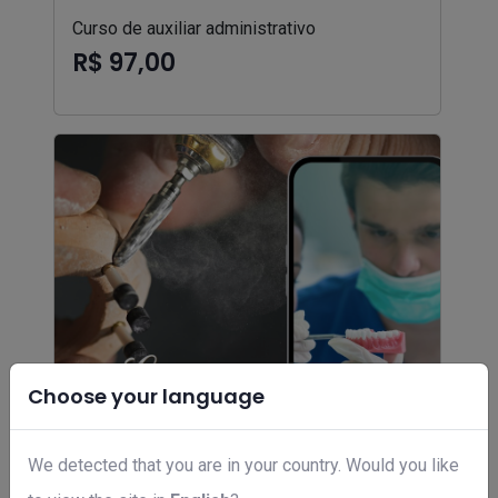
Curso de auxiliar administrativo
R$ 97,00
Choose your language
We detected that you are in your country. Would you like