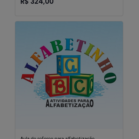
R$ 324,00
Aula de reforço para alfabetização