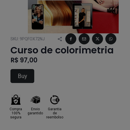
SKU:
9PQFOX72NJ
Curso de colorimetria
R$ 97,00
Buy
Compra
Envio
Garantia
100%
garantido
de
segura
reembolso