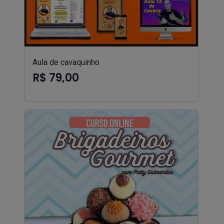
Aula de cavaquinho
R$ 79,00