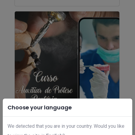
Choose your language
Curso auxiliar de prótese dentaria
We detected that you are in your country. Would you like
R$ 397,00