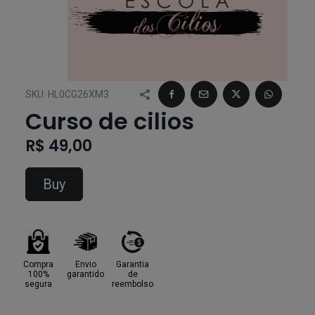
SKU:
HL0CG26XM3
Curso de cilios
R$ 49,00
Buy
Compra
Envio
Garantia
100%
garantido
de
segura
reembolso