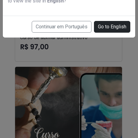
to view the site in
English
?
Continuar em Português
Go to English
Curso de auxiliar administrativo
R$ 97,00