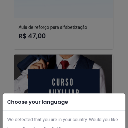
Aula de reforço para alfabetização
R$ 47,00
Choose your language
We detected that you are in your country. Would you like