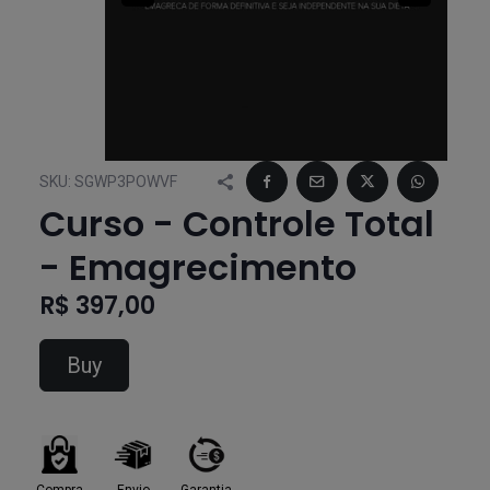
SKU:
SGWP3POWVF
Curso - Controle Total
- Emagrecimento
R$ 397,00
Buy