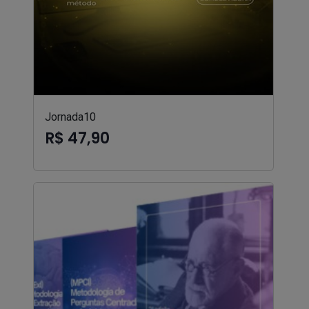
Jornada10
R$ 47,90