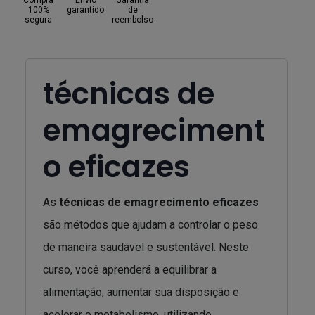
Compra
Envio
Garantia
100%
garantido
de
segura
reembolso
técnicas de
emagreciment
o eficazes
As
técnicas de emagrecimento eficazes
são métodos que ajudam a controlar o peso
de maneira saudável e sustentável. Neste
curso, você aprenderá a equilibrar a
alimentação, aumentar sua disposição e
acelerar o metabolismo, utilizando