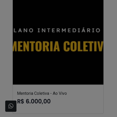
Mentoria Coletiva - Ao Vivo
R$ 6.000,00