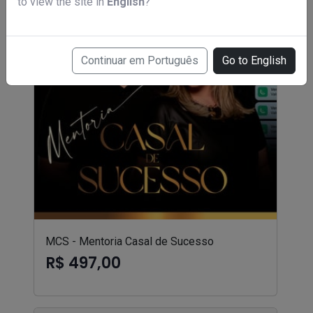
to view the site in
English
?
Continuar em Português
Go to English
MCS - Mentoria Casal de Sucesso
R$ 497,00