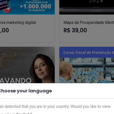
va marketing digital
Mapa da Prosperidade Ment
7,00
R$ 39,00
Choose your language
e detected that you are in your country. Would you like to view