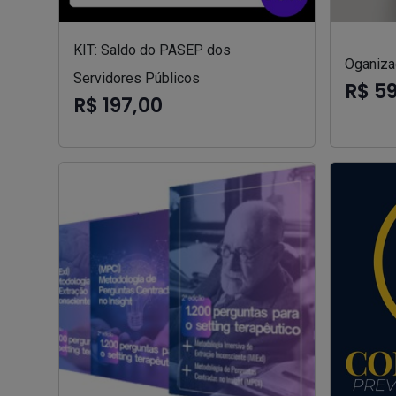
KIT: Saldo do PASEP dos
Oganizad
Servidores Públicos
R$ 5
R$ 197,00