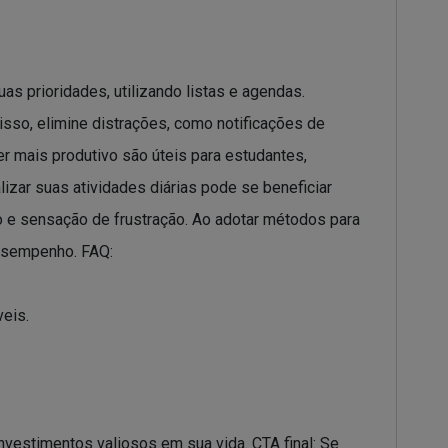
s prioridades, utilizando listas e agendas.
sso, elimine distrações, como notificações de
er mais produtivo são úteis para estudantes,
izar suas atividades diárias pode se beneficiar
o e sensação de frustração. Ao adotar métodos para
desempenho. FAQ:
veis.
.
investimentos valiosos em sua vida. CTA final: Se