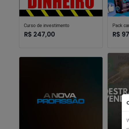
Curso de investimento
Pack can
R$ 247,00
R$ 9
W