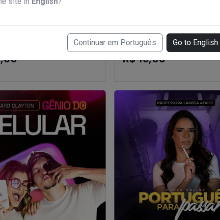
he site in
English
?
e com a Ton - Imagens e
Curso de Fiscal de Prevenç
Continuar em Português
Go to English
que vendem
Perdas
7,00
R$ 19,50