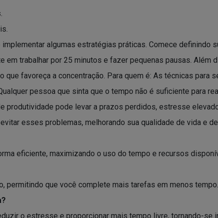
.
is.
 implementar algumas estratégias práticas. Comece definindo sua
 em trabalhar por 25 minutos e fazer pequenas pausas. Além di
lho que favoreça a concentração. Para quem é: As técnicas para s
ualquer pessoa que sinta que o tempo não é suficiente para real
de produtividade pode levar a prazos perdidos, estresse elevad
á evitar esses problemas, melhorando sua qualidade de vida e 
forma eficiente, maximizando o uso do tempo e recursos disponí
oco, permitindo que você complete mais tarefas em menos tempo
a?
reduzir o estresse e proporcionar mais tempo livre, tornando-se 