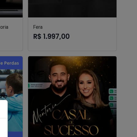
oria
Fera
R$ 1.997,00