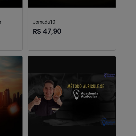
e
Jornada10
R$ 47,90