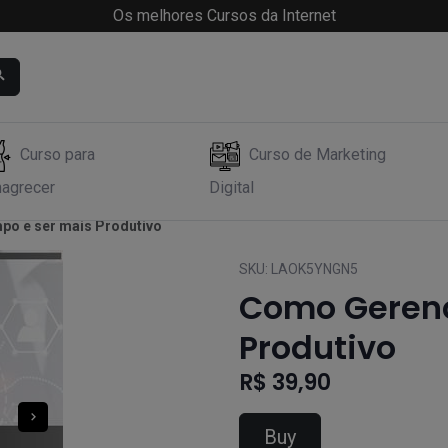
Os melhores Cursos da Internet
Curso para
Curso de Marketing
agrecer
Digital
po e ser mais Produtivo
SKU:
LAOK5YNGN5
Como Gerenc
Produtivo
R$ 39,90
Buy