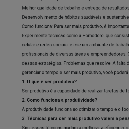
Melhor qualidade de trabalho e entrega de resultados
Desenvolvimento de hábitos saudáveis e sustentáve
Como funciona: Para ser mais produtivo, é importante
Experimente técnicas como a Pomodoro, que consiste
celular e redes sociais, e crie um ambiente de traba
profissionais de diversas áreas e empreendedores. Q
dessas estratégias. Problemas que resolve: A falta 
gerenciar o tempo e ser mais produtivo, você poder
1. O que é ser produtivo?
Ser produtivo é a capacidade de realizar tarefas de 
2. Como funciona a produtividade?
A produtividade funciona ao otimizar o tempo e o f
3. Técnicas para ser mais produtivo valem a pen
Sim, essas técnicas ajudam a melhorar a eficiência, 