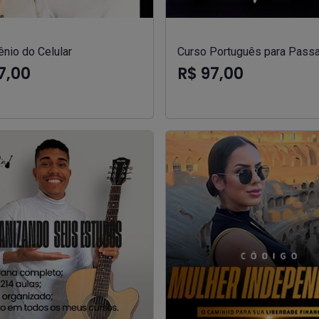
nio do Celular
Curso Português para Passa
7,00
R$ 97,00