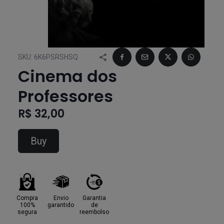
SKU:
6K6PSRSHSQ
Cinema dos
Professores
R$ 32,00
Buy
Compra
Envio
Garantia
100%
garantido
de
segura
reembolso