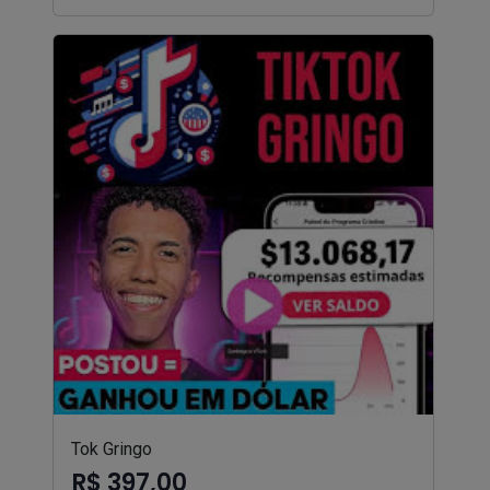
Tok Gringo
R$ 397,00