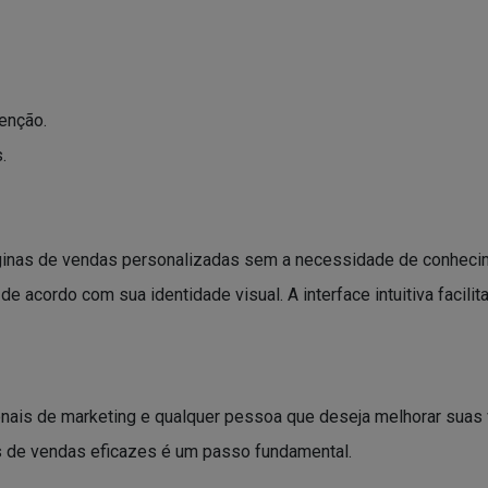
tenção.
.
páginas de vendas personalizadas sem a necessidade de conhe
de acordo com sua identidade visual. A interface intuitiva faci
onais de marketing e qualquer pessoa que deseja melhorar suas
as de vendas eficazes é um passo fundamental.