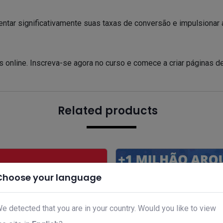
ar significativamente suas taxas de conversão e impulsionar 
s online. Inscreva-se agora no curso e comece a criar páginas 
Related products
Choose your language
e detected that you are in your country. Would you like to view