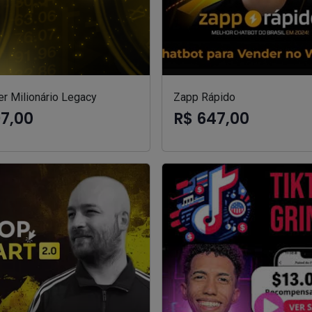
er Milionário Legacy
Zapp Rápido
97,00
R$ 647,00