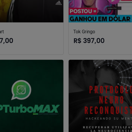
rt
Tok Gringo
7,00
R$ 397,00