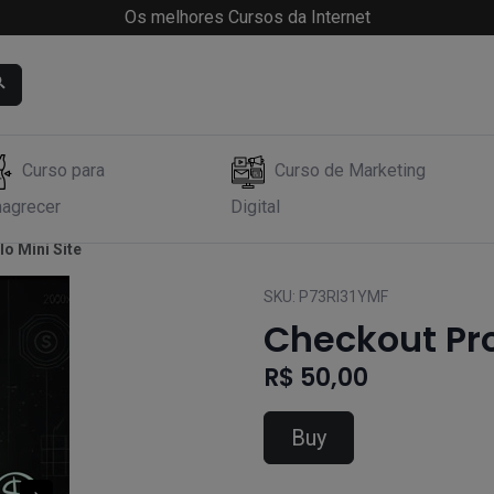
Os melhores Cursos da Internet
Curso para
Curso de Marketing
agrecer
Digital
lo Mini Site
SKU:
P73RI31YMF
Checkout Pro 
R$ 50,00
Buy