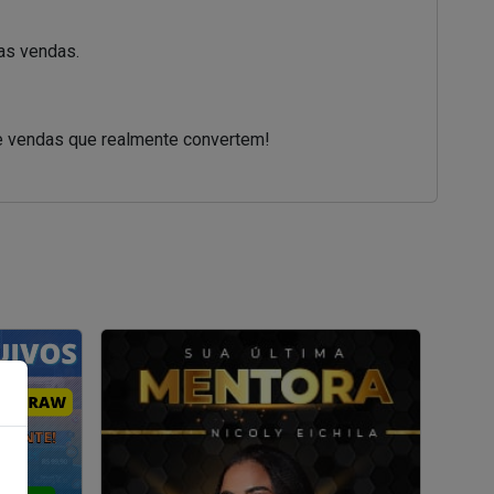
as vendas.
de vendas que realmente convertem!