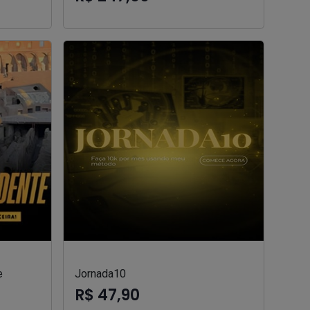
e
Jornada10
R$ 47,90