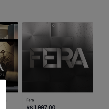
oria
Fera
R$ 1.997,00