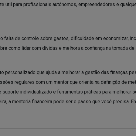
nte útil para profissionais autônomos, empreendedores e qualq
o falta de controle sobre gastos, dificuldade em economizar, in
obre como lidar com dívidas e melhora a confiança na tomada de 
personalizado que ajuda a melhorar a gestão das finanças pesso
sões regulares com um mentor que orienta na definição de meta
 suporte individualizado e ferramentas práticas para melhorar s
ceira, a mentoria financeira pode ser o passo que você precisa.