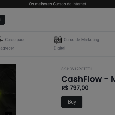
Os melhores Cursos da Internet
Curso para
Curso de Marketing
agrecer
Digital
SKU:
OV12ROTEEH
CashFlow - 
R$ 797,00
Buy