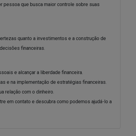
uer pessoa que busca maior controle sobre suas
certezas quanto a investimentos e a construção de
decisões financeiras.
ais e alcançar a liberdade financeira.
s e na implementação de estratégias financeiras.
ua relação com o dinheiro.
 Entre em contato e descubra como podemos ajudá-lo a