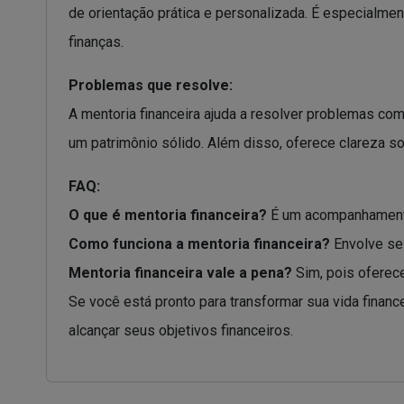
de orientação prática e personalizada. É especialme
finanças.
Problemas que resolve:
A mentoria financeira ajuda a resolver problemas com
um patrimônio sólido. Além disso, oferece clareza s
FAQ:
O que é mentoria financeira?
É um acompanhamento 
Como funciona a mentoria financeira?
Envolve ses
Mentoria financeira vale a pena?
Sim, pois oferece
Se você está pronto para transformar sua vida finan
alcançar seus objetivos financeiros.