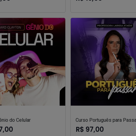
nio do Celular
Curso Português para Passa
7,00
R$ 97,00