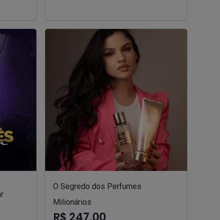
O Segredo dos Perfumes
r
Milionários
R$ 247,00