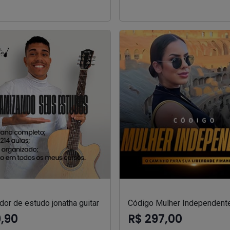
or de estudo jonatha guitar
Código Mulher Independent
9,90
R$ 297,00