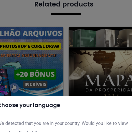
Related products
Choose your language
va marketing digital
Mapa da Prosperidade Ment
e detected that you are in your country. Would you like to view
7,00
R$ 39,00