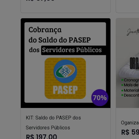
KIT: Saldo do PASEP dos
Oganizad
Servidores Públicos
R$ 5
R$ 197,00