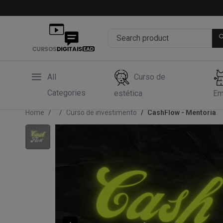
All
Curso de
Categories
estética
Em
Home
Curso de investimento
CashFlow - Mentoria