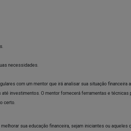
s.
suas necessidades.
gulares com um mentor que irá analisar sua situação financeira a
 até investimentos. O mentor fornecerá ferramentas e técnicas 
o certo.
m melhorar sua educação financeira, sejam iniciantes ou aquele