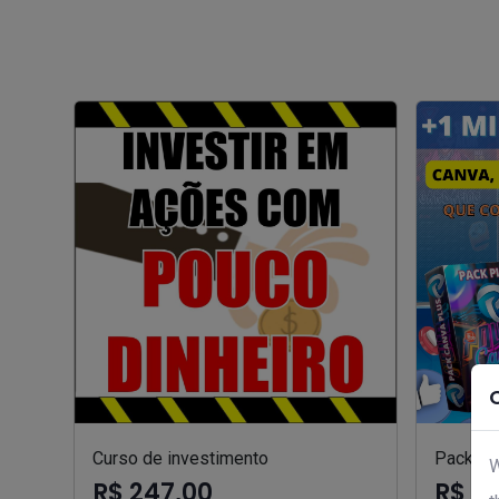
Curso de investimento
Pack can
W
R$ 247,00
R$ 9