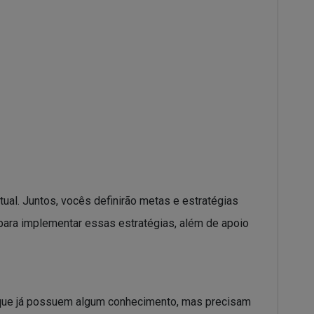
tual. Juntos, vocês definirão metas e estratégias
para implementar essas estratégias, além de apoio
s que já possuem algum conhecimento, mas precisam